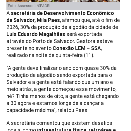
Foto: Assessoria/SEAGRI
A
secretária de Desenvolvimento Econômico
de Salvador, Mila Paes
, afirmou que, até o fim de
2026, 30% da produção de algodão da cidade de
Luís Eduardo Magalhães
será exportada
através do Porto de Salvador. Gestora esteve
presente no evento
Conexão LEM – SSA
,
realizado na noite de quinta-feira (11).
“A gente deve finalizar o ano com quase 30% da
produção de algodão sendo exportada para o
Salvador e a gente está falando que um ano e
meio atrás, a gente começou esse movimento,
né? Tinha menos de oito, a gente está chegando
a 30 agora e estamos longe de alcançar a
capacidade máxima”, relatou Paes.
A secretária comentou que existem desafios
locais, como
infraestrutura física, retroárea e