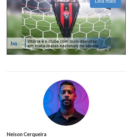
Leia mais
Neison Cerqueira