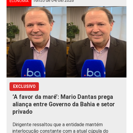
16h55 de 04/08/2026
ECONOMIA
EXCLUSIVO
‘A favor da maré’: Mario Dantas prega
aliança entre Governo da Bahia e setor
privado
Dirigente ressaltou que a entidade mantém
interlocução constante com a atual cúpula do