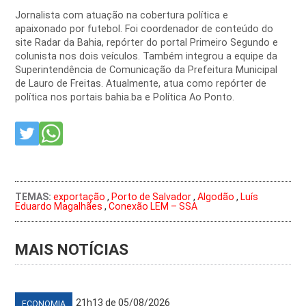
Jornalista com atuação na cobertura política e
apaixonado por futebol. Foi coordenador de conteúdo do
site Radar da Bahia, repórter do portal Primeiro Segundo e
colunista nos dois veículos. Também integrou a equipe da
Superintendência de Comunicação da Prefeitura Municipal
de Lauro de Freitas. Atualmente, atua como repórter de
política nos portais bahia.ba e Política Ao Ponto.
TEMAS:
exportação
,
Porto de Salvador
,
Algodão
,
Luís
Eduardo Magalhães
,
Conexão LEM – SSA
MAIS NOTÍCIAS
21h13 de 05/08/2026
ECONOMIA