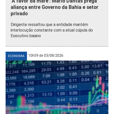
‘A favor da maré’: Mario Dantas prega
aliança entre Governo da Bahia e setor
privado
Dirigente ressaltou que a entidade mantém
interlocução constante com a atual cúpula do
Executivo baiano
10h59 de 03/08/2026
ECONOMIA