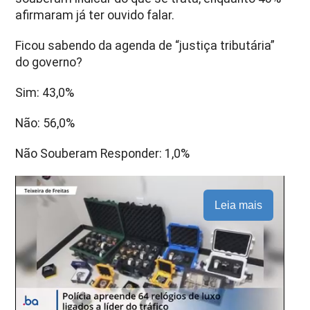
afirmaram já ter ouvido falar.
Ficou sabendo da agenda de “justiça tributária”
do governo?
Sim: 43,0%
Não: 56,0%
Não Souberam Responder: 1,0%
Leia mais