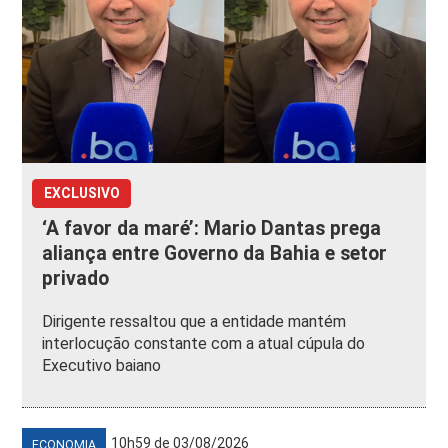
EXCLUSIVO
‘A favor da maré’: Mario Dantas prega
aliança entre Governo da Bahia e setor
privado
Dirigente ressaltou que a entidade mantém
interlocução constante com a atual cúpula do
Executivo baiano
10h59 de 03/08/2026
ECONOMIA