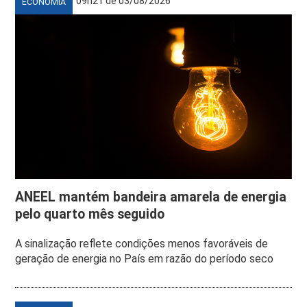
09h21 de 03/08/2026
ECONOMIA
ANEEL mantém bandeira amarela de energia
pelo quarto mês seguido
A sinalização reflete condições menos favoráveis de
geração de energia no País em razão do período seco