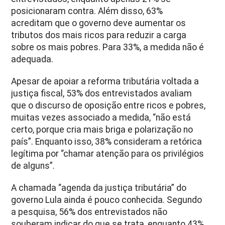
posicionaram contra. Além disso, 63%
acreditam que o governo deve aumentar os
tributos dos mais ricos para reduzir a carga
sobre os mais pobres. Para 33%, a medida não é
adequada.
Apesar de apoiar a reforma tributária voltada a
justiça fiscal, 53% dos entrevistados avaliam
que o discurso de oposição entre ricos e pobres,
muitas vezes associado a medida, “não está
certo, porque cria mais briga e polarização no
país”. Enquanto isso, 38% consideram a retórica
legítima por “chamar atenção para os privilégios
de alguns”.
A chamada “agenda da justiça tributária” do
governo Lula ainda é pouco conhecida. Segundo
a pesquisa, 56% dos entrevistados não
souberam indicar do que se trata, enquanto 43%