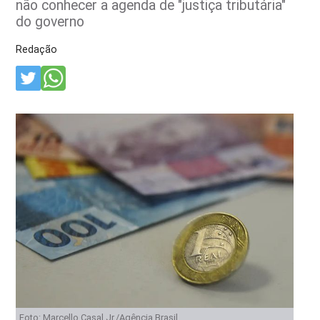
não conhecer a agenda de "justiça tributária"
do governo
Redação
Foto: Marcello Casal Jr./Agência Brasil