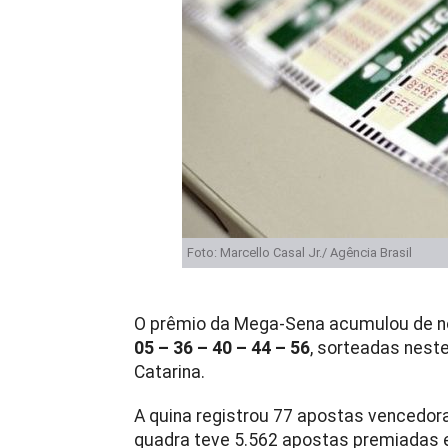
Foto: Marcello Casal Jr./ Agência Brasil
O prêmio da Mega-Sena acumulou de nov
05 – 36 – 40 – 44 – 56
, sorteadas nest
Catarina.
A quina registrou 77 apostas vencedor
quadra teve 5.562 apostas premiadas e