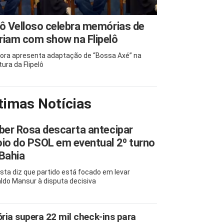
ô Velloso celebra memórias de
iam com show na Flipelô
ora apresenta adaptação de “Bossa Axé” na
tura da Flipelô
timas Notícias
ber Rosa descarta antecipar
io do PSOL em eventual 2º turno
Bahia
ista diz que partido está focado em levar
ldo Mansur à disputa decisiva
ória supera 22 mil check-ins para