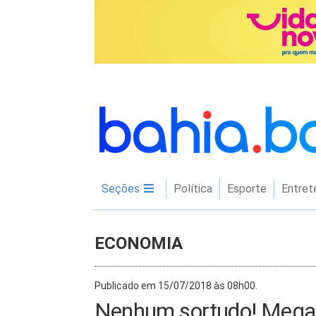
Seções
Política
Esporte
Entret
ECONOMIA
Publicado em 15/07/2018 às 08h00.
Nenhum sortudo! Mega-