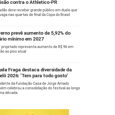
isão contra o Athletico-PR
adão deve receber grande público em duelo que
 vaga nas quartas de final da Copa do Brasil
erno prevê aumento de 5,92% do
ário mínimo em 2027
r projetado representa aumento de R$ 96 em
ção ao piso atual
ela Fraga destaca diversidade da
pelô 2026: ‘Tem para todo gosto’
idente da Fundação Casa de Jorge Amado
ém celebrou a consolidação do festival ao longo
ma década