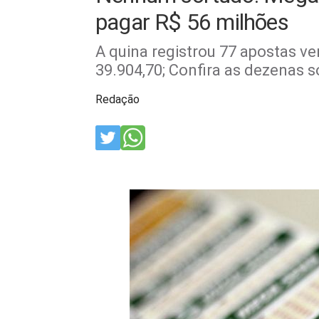
pagar R$ 56 milhões
A quina registrou 77 apostas v
39.904,70; Confira as dezenas s
Redação