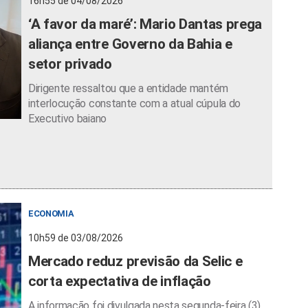
16h55 de 04/08/2026
‘A favor da maré’: Mario Dantas prega
aliança entre Governo da Bahia e
setor privado
Dirigente ressaltou que a entidade mantém
interlocução constante com a atual cúpula do
Executivo baiano
ECONOMIA
10h59 de 03/08/2026
Mercado reduz previsão da Selic e
corta expectativa de inflação
A informação foi divulgada nesta segunda-feira (3)