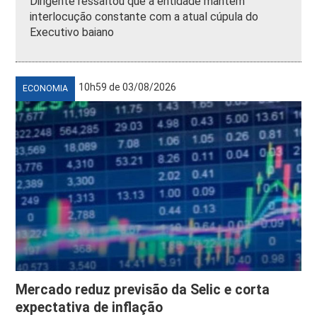
Dirigente ressaltou que a entidade mantém
interlocução constante com a atual cúpula do
Executivo baiano
10h59 de 03/08/2026
ECONOMIA
Mercado reduz previsão da Selic e corta
expectativa de inflação