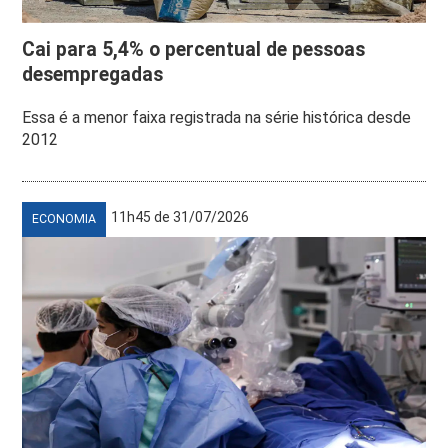
Cai para 5,4% o percentual de pessoas
desempregadas
Essa é a menor faixa registrada na série histórica desde
2012
11h45 de 31/07/2026
ECONOMIA