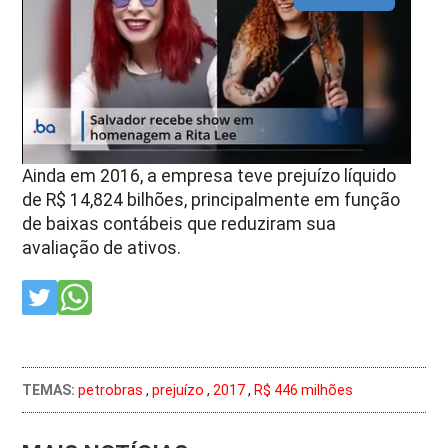
Ainda em 2016, a empresa teve prejuízo líquido
de R$ 14,824 bilhões, principalmente em função
de baixas contábeis que reduziram sua
avaliação de ativos.
TEMAS:
petrobras
,
prejuízo
,
2017
,
R$ 446 milhões