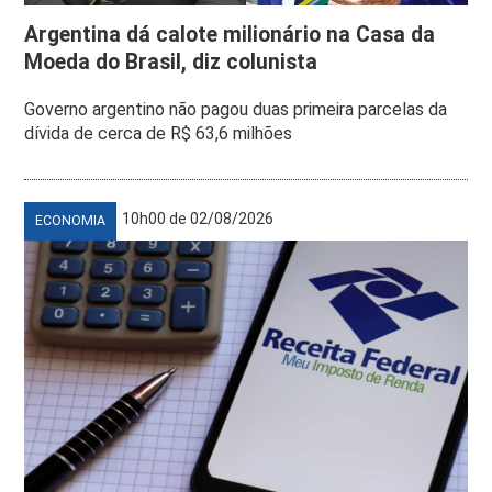
Argentina dá calote milionário na Casa da
Moeda do Brasil, diz colunista
Governo argentino não pagou duas primeira parcelas da
dívida de cerca de R$ 63,6 milhões
10h00 de 02/08/2026
ECONOMIA