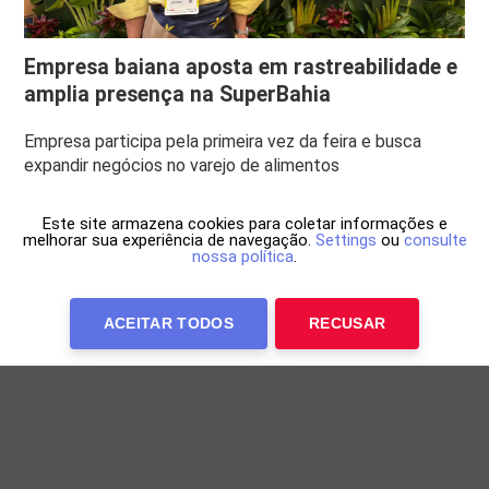
Empresa baiana aposta em rastreabilidade e
amplia presença na SuperBahia
Empresa participa pela primeira vez da feira e busca
expandir negócios no varejo de alimentos
Este site armazena cookies para coletar informações e
melhorar sua experiência de navegação.
Settings
ou
consulte
nossa política
.
ACEITAR TODOS
RECUSAR
Anuncie Conosco