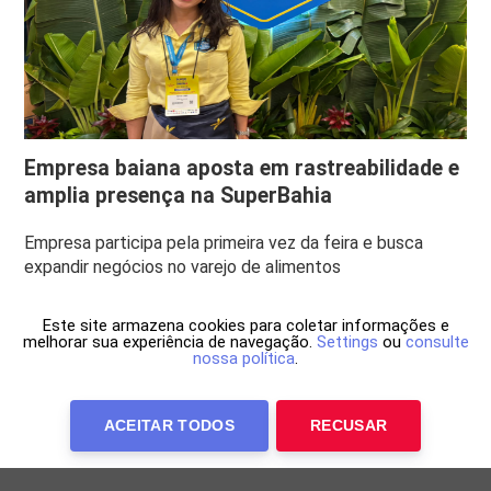
Empresa baiana aposta em rastreabilidade e
amplia presença na SuperBahia
Empresa participa pela primeira vez da feira e busca
expandir negócios no varejo de alimentos
Este site armazena cookies para coletar informações e
melhorar sua experiência de navegação.
Settings
ou
consulte
nossa política
.
ACEITAR TODOS
RECUSAR
Anuncie Conosco