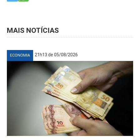
MAIS NOTÍCIAS
21h13 de 05/08/2026
ECONOMIA