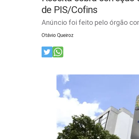
de PIS/Cofins
Anúncio foi feito pelo órgão co
Otávio Queiroz