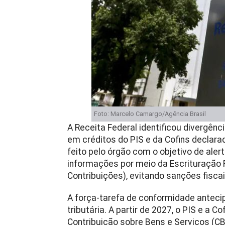
Foto: Marcelo Camargo/Agência Brasil
A Receita Federal identificou divergê
em créditos do PIS e da Cofins declara
feito pelo órgão com o objetivo de aler
informações por meio da Escrituração F
Contribuições), evitando sanções fisca
A força-tarefa de conformidade antecip
tributária. A partir de 2027, o PIS e a C
Contribuição sobre Bens e Serviços (CB