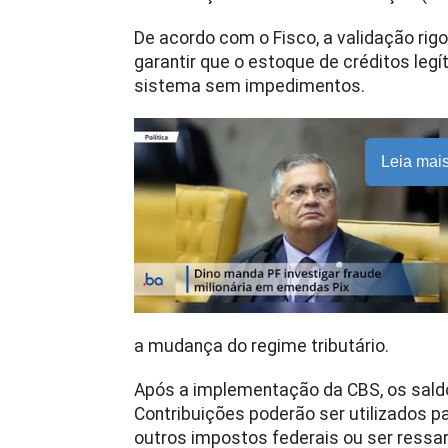
De acordo com o Fisco, a validação rig
garantir que o estoque de créditos leg
sistema sem impedimentos.
Leia mai
a mudança do regime tributário.
Após a implementação da CBS, os sald
Contribuições poderão ser utilizados p
outros impostos federais ou ser ressa