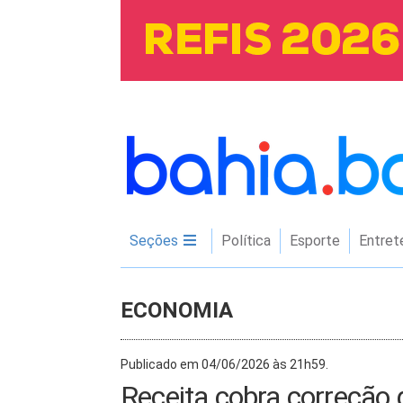
Seções
Política
Esporte
Entret
ECONOMIA
Publicado em 04/06/2026 às 21h59.
Receita cobra correção 