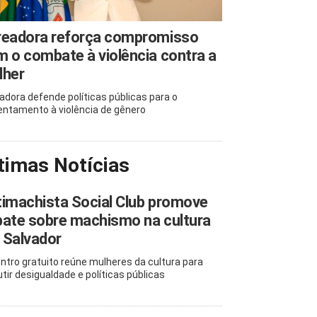
readora reforça compromisso
 o combate à violência contra a
lher
adora defende políticas públicas para o
entamento à violência de gênero
timas Notícias
imachista Social Club promove
ate sobre machismo na cultura
 Salvador
ntro gratuito reúne mulheres da cultura para
utir desigualdade e políticas públicas