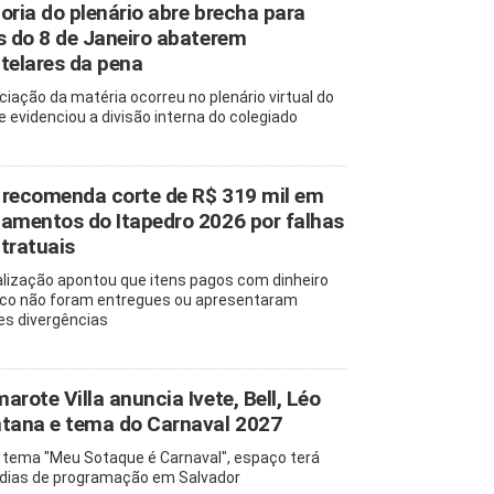
oria do plenário abre brecha para
s do 8 de Janeiro abaterem
telares da pena
ciação da matéria ocorreu no plenário virtual do
e evidenciou a divisão interna do colegiado
recomenda corte de R$ 319 mil em
amentos do Itapedro 2026 por falhas
tratuais
alização apontou que itens pagos com dinheiro
ico não foram entregues ou apresentaram
es divergências
arote Villa anuncia Ivete, Bell, Léo
tana e tema do Carnaval 2027
tema "Meu Sotaque é Carnaval", espaço terá
 dias de programação em Salvador