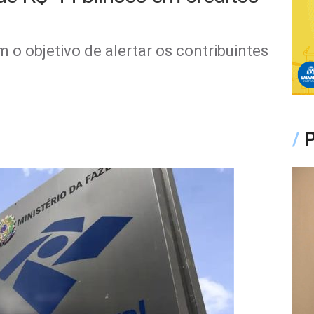
m o objetivo de alertar os contribuintes
/
P