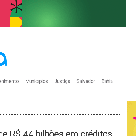
enimento
Municípios
Justiça
Salvador
Bahia
de R$ 44 bilhões em créditos