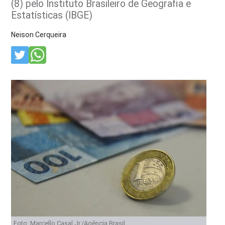
(8) pelo Instituto Brasileiro de Geografia e
Estatísticas (IBGE)
Neison Cerqueira
Foto: Marcello Casal Jr./Agência Brasil