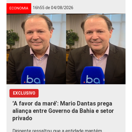
16h55 de 04/08/2026
ECONOMIA
EXCLUSIVO
‘A favor da maré’: Mario Dantas prega
aliança entre Governo da Bahia e setor
privado
Dirigente ressaltou que a entidade mantém