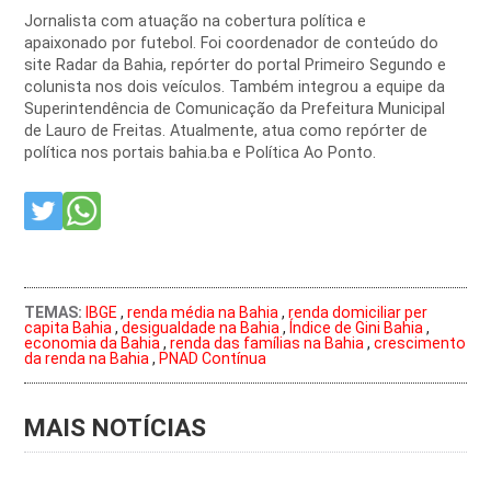
Jornalista com atuação na cobertura política e
apaixonado por futebol. Foi coordenador de conteúdo do
site Radar da Bahia, repórter do portal Primeiro Segundo e
colunista nos dois veículos. Também integrou a equipe da
Superintendência de Comunicação da Prefeitura Municipal
de Lauro de Freitas. Atualmente, atua como repórter de
política nos portais bahia.ba e Política Ao Ponto.
TEMAS:
IBGE
,
renda média na Bahia
,
renda domiciliar per
capita Bahia
,
desigualdade na Bahia
,
Índice de Gini Bahia
,
economia da Bahia
,
renda das famílias na Bahia
,
crescimento
da renda na Bahia
,
PNAD Contínua
MAIS NOTÍCIAS