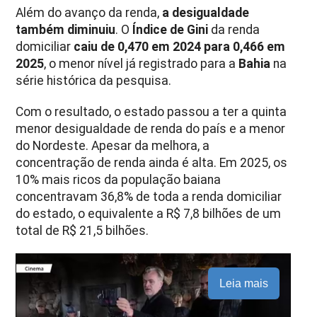
Além do avanço da renda,
a desigualdade
também diminuiu
. O
Índice de Gini
da renda
domiciliar
caiu de 0,470 em 2024 para 0,466 em
2025
, o menor nível já registrado para a
Bahia
na
série histórica da pesquisa.
Com o resultado, o estado passou a ter a quinta
menor desigualdade de renda do país e a menor
do Nordeste. Apesar da melhora, a
concentração de renda ainda é alta. Em 2025, os
10% mais ricos da população baiana
concentravam 36,8% de toda a renda domiciliar
do estado, o equivalente a R$ 7,8 bilhões de um
total de R$ 21,5 bilhões.
Leia mais