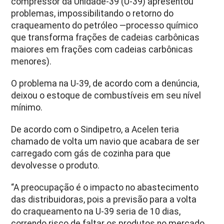
compressor da Unidade-39 (U-39) apresentou
problemas, impossibilitando o retorno do
craqueamento do petróleo —processo químico
que transforma frações de cadeias carbônicas
maiores em frações com cadeias carbônicas
menores).
O problema na U-39, de acordo com a denúncia,
deixou o estoque de combustíveis em seu nível
mínimo.
De acordo com o Sindipetro, a Acelen teria
chamado de volta um navio que acabara de ser
carregado com gás de cozinha para que
devolvesse o produto.
“A preocupação é o impacto no abastecimento
das distribuidoras, pois a previsão para a volta
do craqueamento na U-39 seria de 10 dias,
correndo risco de faltar os produtos no mercado