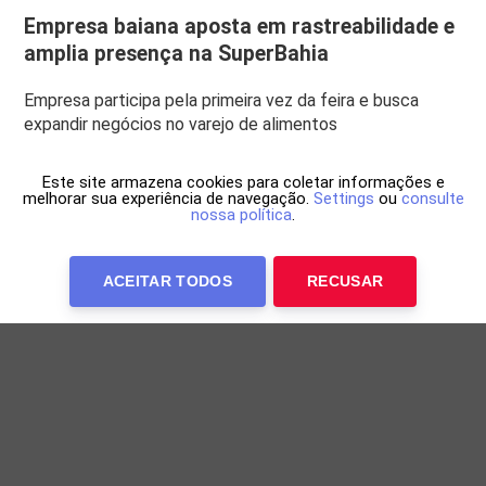
Empresa baiana aposta em rastreabilidade e
amplia presença na SuperBahia
Empresa participa pela primeira vez da feira e busca
expandir negócios no varejo de alimentos
Este site armazena cookies para coletar informações e
melhorar sua experiência de navegação.
Settings
ou
consulte
nossa política
.
ACEITAR TODOS
RECUSAR
Anuncie Conosco
WP Twitter Auto Publish
Powered By :
XYZScripts.com