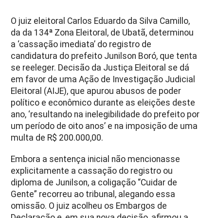
O juiz eleitoral Carlos Eduardo da Silva Camillo,
da da 134ª Zona Eleitoral, de Ubatã, determinou
a ‘cassação imediata’ do registro de
candidatura do prefeito Junilson Boró, que tenta
se reeleger. Decisão da Justiça Eleitoral se dá
em favor de uma Ação de Investigação Judicial
Eleitoral (AIJE), que apurou abusos de poder
político e econômico durante as eleições deste
ano, ‘resultando na inelegibilidade do prefeito por
um período de oito anos’ e na imposição de uma
multa de R$ 200.000,00.
Embora a sentença inicial não mencionasse
explicitamente a cassação do registro ou
diploma de Junilson, a coligação “Cuidar de
Gente” recorreu ao tribunal, alegando essa
omissão. O juiz acolheu os Embargos de
Declaração e, em sua nova decisão, afirmou a