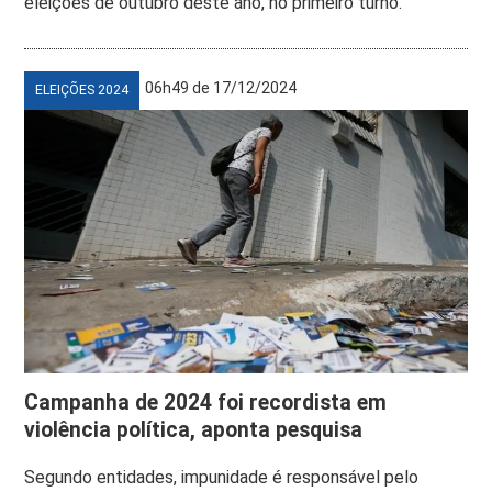
eleições de outubro deste ano, no primeiro turno.
06h49 de 17/12/2024
ELEIÇÕES 2024
Campanha de 2024 foi recordista em
violência política, aponta pesquisa
Segundo entidades, impunidade é responsável pelo