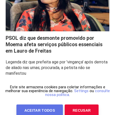
PSOL diz que desmonte promovido por
Moema afeta serviços públicos essenciais
em Lauro de Freitas
Legenda diz que prefeita age por 'vingança' após derrota
de aliado nas urnas; procurada, a petista não se
manifestou
Este site armazena cookies para coletar informações e
melhorar sua experiência de navegação.
Settings
ou
consulte
nossa política
.
ACEITAR TODOS
RECUSAR
Anuncie Conosco