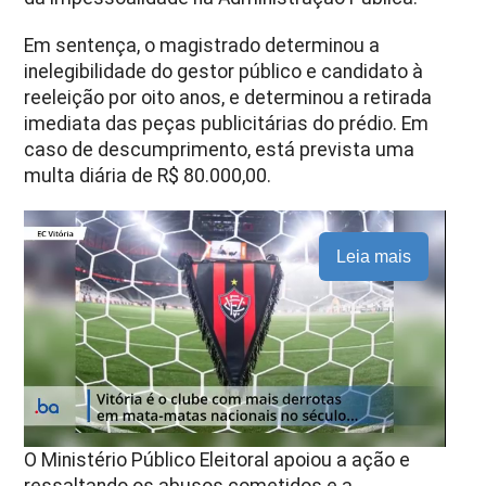
Em sentença, o magistrado determinou a
inelegibilidade do gestor público e candidato à
reeleição por oito anos, e determinou a retirada
imediata das peças publicitárias do prédio.
Em
caso de descumprimento, está prevista uma
multa diária de R$ 80.000,00.
Leia mais
O Ministério Público Eleitoral apoiou a ação e
ressaltando os abusos cometidos e a