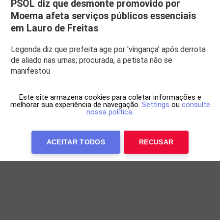
PSOL diz que desmonte promovido por
Moema afeta serviços públicos essenciais
em Lauro de Freitas
Legenda diz que prefeita age por 'vingança' após derrota
de aliado nas urnas; procurada, a petista não se
manifestou
Este site armazena cookies para coletar informações e
melhorar sua experiência de navegação.
Settings
ou
consulte
nossa política
.
ACEITAR TODOS
RECUSAR
Anuncie Conosco