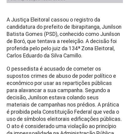
A Justiça Eleitoral cassou o registro da
candidatura do prefeito de Ibirapitanga, Junilson
Batista Gomes (PSD), conhecido como Junilson
de Boró, que tentava a reeleição. A decisão foi
proferida pelo pelo juiz da 134ª Zona Eleitoral,
Carlos Eduardo da Silva Camillo.
O pessedista é acusado de cometer os
supostos crimes de abuso de poder político e
econômico por usar as repartições públicas
para alavancar a sua campanha. Segundo a
decisão, Junilson estava colando seus
materiais de campanhas nos prédios. A prática
é proibida pela Constituição Federal que veda o
uso de símbolos eleitorais edificações públicas.
O ato é considerado
uma violação ao princípio
da impessoalidade na Administração Pública.