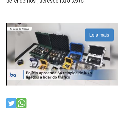
defendemos”, acrescenta o texto.
Leia mais