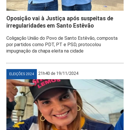
Oposição vai à Justiça após suspeitas de
irregularidades em Santo Estêvão
Coligação União do Povo de Santo Estêvão, composta
por partidos como PDT, PT e PSD, protocolou
impugnação da chapa eleita na cidade
21h40 de 19/11/2024
ELEIÇÕES 2024