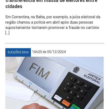
transferência em massa de eleitores entre
cidades
Em Correntina, na Bahia, por exemplo, a juíza eleitoral da
região chamou a polícia em abril após duas pessoas
supostamente tentarem promover a fraude no cartório
[...]
16h20 de 05/12/2024
ELEIÇÕES 2024