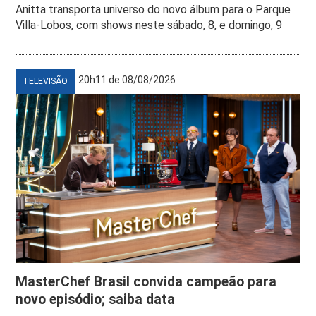
Anitta transporta universo do novo álbum para o Parque
Villa-Lobos, com shows neste sábado, 8, e domingo, 9
20h11 de 08/08/2026
TELEVISÃO
MasterChef Brasil convida campeão para
novo episódio; saiba data