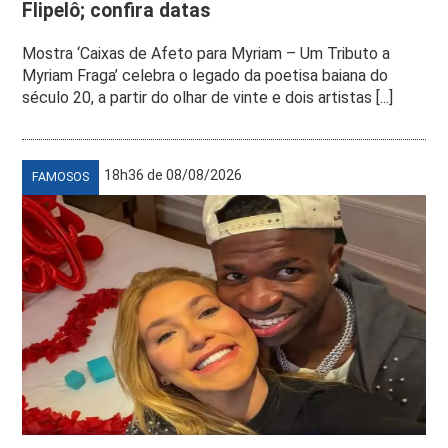
Flipelô; confira datas
Mostra ‘Caixas de Afeto para Myriam – Um Tributo a
Myriam Fraga’ celebra o legado da poetisa baiana do
século 20, a partir do olhar de vinte e dois artistas [...]
18h36 de 08/08/2026
FAMOSOS