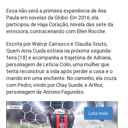
Essa não será a primeira experiência de Ana
Paula em novelas da Globo. Em 2016, ela
participou de
Haja Coração
, novela das sete da
emissora, contracenando com
Ellen Rocche
.
Escrita por
Walcyr Carrasco
e
Claudia Souto
,
Quem Ama Cuida estreia na próxima segunda-
feira (18) e acompanha a trajetória de Adriana,
personagem de
Letícia Colin
, uma mulher que
tenta reconstruir a vida após perder a casa e o
marido em uma enchente. No caminho, ela cruza
com Pedro, vivido por
Chay Suede
, e Arthur,
personagem de
Antonio Fagundes
.
Leia mais