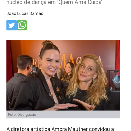
núcleo de dança em ‘Quem Ama Cuida’
João Lucas Dantas
Foto: Divulgação
A diretora artística
Amora Mautner
convidou a