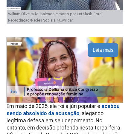
William Oliveira foi baleado e morto por Iuri Sheik. Foto:
Reprodução/Redes Sociais @_willcar
Leia mais
Em maio de 2025, ele foi a júri popular e
acabou
sendo absolvido da acusação
, alegando
legítima defesa em seu depoimento. No
entanto, em decisão proferida nesta terça-feira