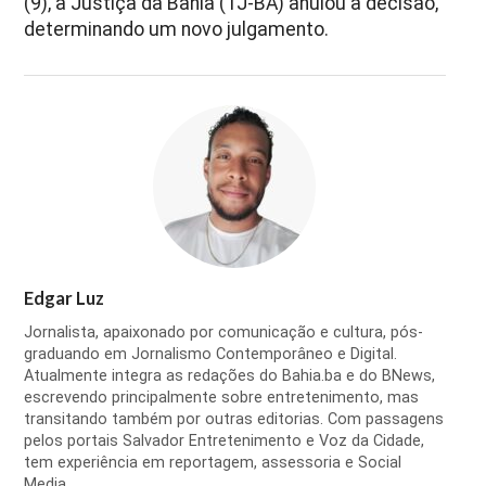
(9), a Justiça da Bahia (TJ-BA) anulou a decisão,
determinando um novo julgamento.
Edgar Luz
Jornalista, apaixonado por comunicação e cultura, pós-
graduando em Jornalismo Contemporâneo e Digital.
Atualmente integra as redações do Bahia.ba e do BNews,
escrevendo principalmente sobre entretenimento, mas
transitando também por outras editorias. Com passagens
pelos portais Salvador Entretenimento e Voz da Cidade,
tem experiência em reportagem, assessoria e Social
Media.