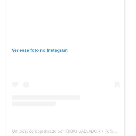
Ver essa foto no Instagram
Um post compartilhado por KIKIKI SALVADOR • Fofoca & Entretenimento (@kikikisalvador)