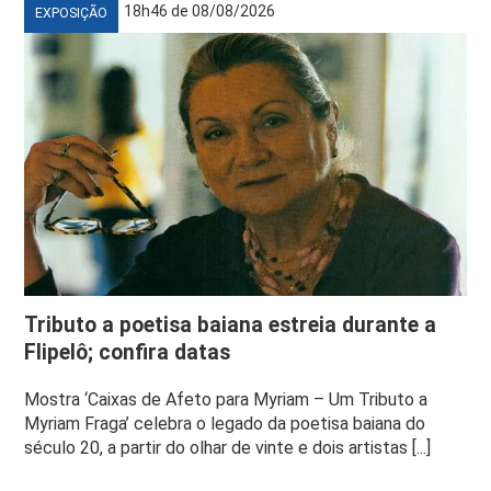
18h46 de 08/08/2026
EXPOSIÇÃO
Tributo a poetisa baiana estreia durante a
Flipelô; confira datas
Mostra ‘Caixas de Afeto para Myriam – Um Tributo a
Myriam Fraga’ celebra o legado da poetisa baiana do
século 20, a partir do olhar de vinte e dois artistas [...]