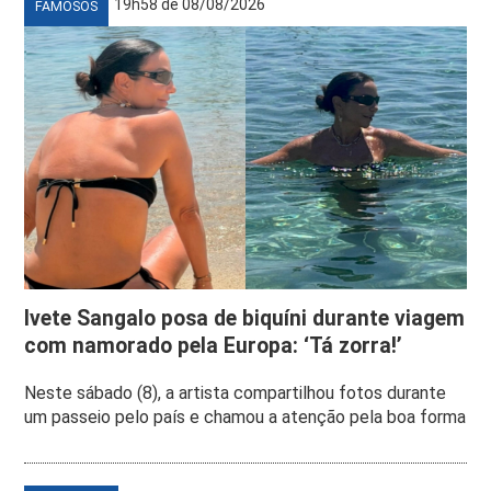
19h58 de 08/08/2026
FAMOSOS
Ivete Sangalo posa de biquíni durante viagem
com namorado pela Europa: ‘Tá zorra!’
Neste sábado (8), a artista compartilhou fotos durante
um passeio pelo país e chamou a atenção pela boa forma