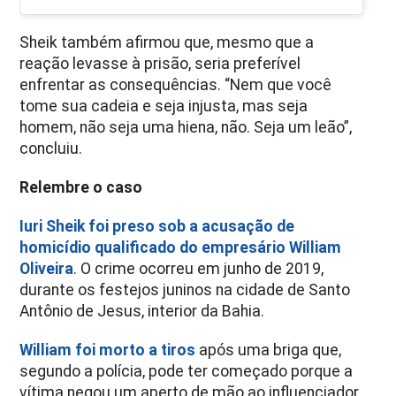
Sheik também afirmou que, mesmo que a
reação levasse à prisão, seria preferível
enfrentar as consequências. “Nem que você
tome sua cadeia e seja injusta, mas seja
homem, não seja uma hiena, não. Seja um leão”,
concluiu.
Relembre o caso
Iuri Sheik foi preso sob a acusação de
homicídio qualificado do empresário William
Oliveira
. O crime ocorreu em junho de 2019,
durante os festejos juninos na cidade de Santo
Antônio de Jesus, interior da Bahia.
William foi morto a tiros
após uma briga que,
segundo a polícia, pode ter começado porque a
vítima negou um aperto de mão ao influenciador.