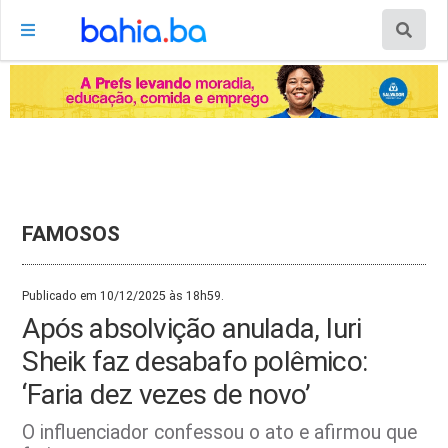
FAMOSOS
Publicado em 10/12/2025 às 18h59.
Após absolvição anulada, Iuri
Sheik faz desabafo polêmico:
‘Faria dez vezes de novo’
O influenciador confessou o ato e afirmou que