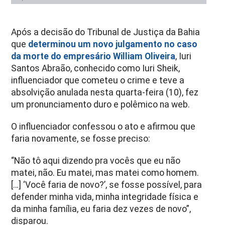
Após a decisão do Tribunal de Justiça da Bahia
que
determinou um novo julgamento no caso
da morte do empresário William Oliveira
, Iuri
Santos Abraão, conhecido como Iuri Sheik,
influenciador que cometeu o crime e teve a
absolvição anulada nesta quarta-feira (10), fez
um pronunciamento duro e polêmico na web.
O influenciador confessou o ato e afirmou que
faria novamente, se fosse preciso:
“Não tô aqui dizendo pra vocês que eu não
matei, não. Eu matei, mas matei como homem.
[…] ‘Você faria de novo?’, se fosse possível, para
defender minha vida, minha integridade física e
da minha família, eu faria dez vezes de novo”,
disparou.