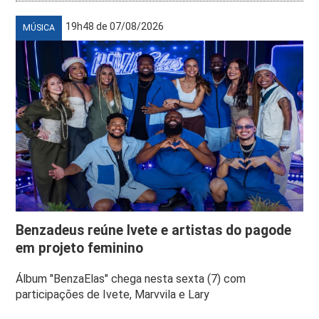
19h48 de 07/08/2026
MÚSICA
Benzadeus reúne Ivete e artistas do pagode
em projeto feminino
Álbum "BenzaElas" chega nesta sexta (7) com
participações de Ivete, Marvvila e Lary