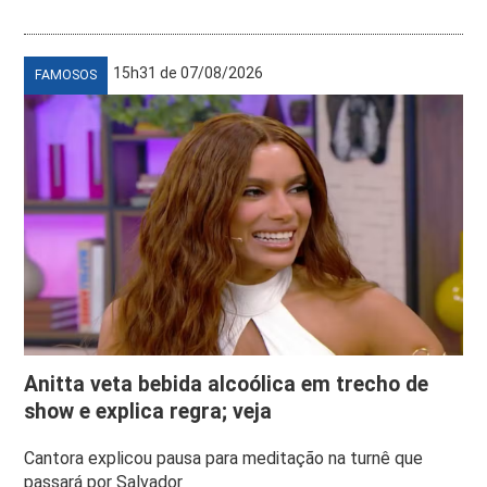
15h31 de 07/08/2026
FAMOSOS
Anitta veta bebida alcoólica em trecho de
show e explica regra; veja
Cantora explicou pausa para meditação na turnê que
passará por Salvador