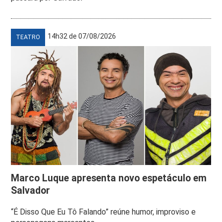
14h32 de 07/08/2026
TEATRO
Marco Luque apresenta novo espetáculo em
Salvador
“É Disso Que Eu Tô Falando” reúne humor, improviso e