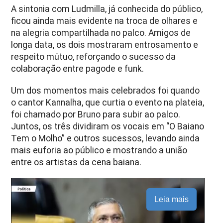
A sintonia com Ludmilla, já conhecida do público,
ficou ainda mais evidente na troca de olhares e
na alegria compartilhada no palco. Amigos de
longa data, os dois mostraram entrosamento e
respeito mútuo, reforçando o sucesso da
colaboração entre pagode e funk.
Um dos momentos mais celebrados foi quando
o cantor Kannalha, que curtia o evento na plateia,
foi chamado por Bruno para subir ao palco.
Juntos, os três dividiram os vocais em “O Baiano
Tem o Molho” e outros sucessos, levando ainda
mais euforia ao público e mostrando a união
entre os artistas da cena baiana.
Leia mais