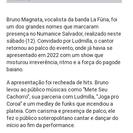
Bruno Magnata, vocalista da banda La Fúria, foi
um dos grandes nomes que marcaram
presença no Numanice Salvador, realizado neste
sábado (12). Convidado por Ludmilla, o cantor
retornou ao palco do evento, onde já havia se
apresentado em 2022 com um show que
misturou irreverência, ritmo e a força do pagode
baiano.
A apresentação foi recheada de hits. Bruno
levou ao público músicas como “Mete Seu
Cachorro”, sua parceria com Ludmilla, “Joga pro
Coroa” e um medley de funks que incendiou a
plateia. Com carisma e presença de palco, ele
fez o público soteropolitano cantar e dançar do
início ao fim da performance.