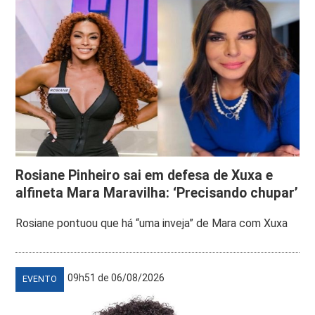
Rosiane Pinheiro sai em defesa de Xuxa e
alfineta Mara Maravilha: ‘Precisando chupar’
Rosiane pontuou que há “uma inveja” de Mara com Xuxa
09h51 de 06/08/2026
EVENTO