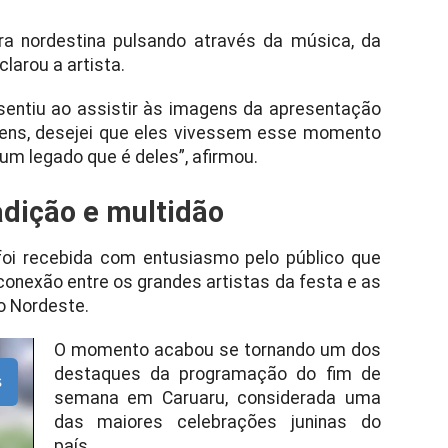
ura nordestina pulsando através da música, da
larou a artista.
entiu ao assistir às imagens da apresentação
agens, desejei que eles vivessem esse momento
 um legado que é deles”, afirmou.
adição e multidão
foi recebida com entusiasmo pelo público que
conexão entre os grandes artistas da festa e as
o Nordeste.
O momento acabou se tornando um dos
destaques da programação do fim de
s
semana em Caruaru, considerada uma
das maiores celebrações juninas do
país.