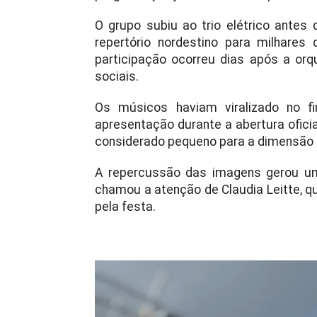
O grupo subiu ao trio elétrico antes
repertório nordestino para milhare
participação ocorreu dias após a orq
sociais.
Os músicos haviam viralizado no f
apresentação durante a abertura ofici
considerado pequeno para a dimensão 
A repercussão das imagens gerou um
chamou a atenção de Claudia Leitte, q
pela festa.
Tocador
de
vídeo