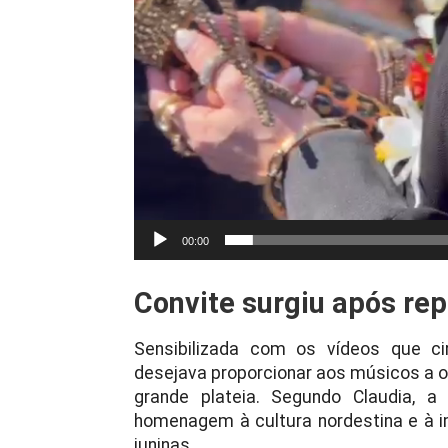
00:00
Convite surgiu após re
Sensibilizada com os vídeos que ci
desejava proporcionar aos músicos a 
grande plateia. Segundo Claudia, a
homenagem à cultura nordestina e à im
juninas.