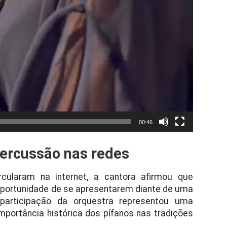
00:46
percussão nas redes
rcularam na internet, a cantora afirmou que
oportunidade de se apresentarem diante de uma
 participação da orquestra representou uma
portância histórica dos pífanos nas tradições