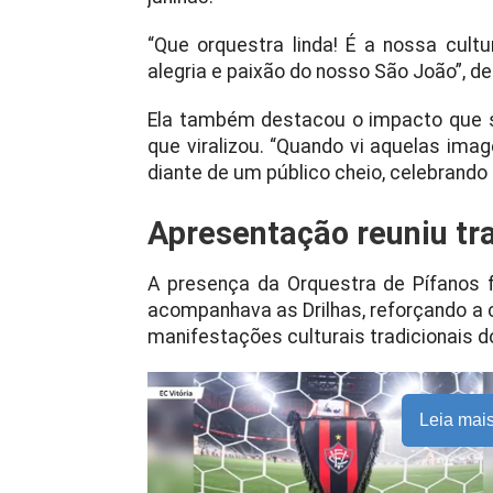
“Que orquestra linda! É a nossa cult
alegria e paixão do nosso São João”, dec
Ela também destacou o impacto que s
que viralizou. “Quando vi aquelas im
diante de um público cheio, celebrando
Apresentação reuniu tr
A presença da Orquestra de Pífanos 
acompanhava as Drilhas, reforçando a 
manifestações culturais tradicionais d
Leia mai