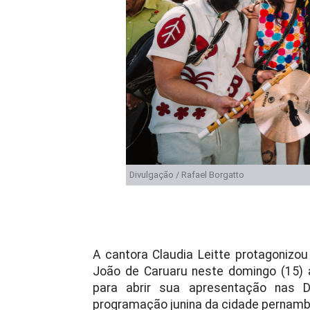
Divulgação / Rafael Borgatto
A cantora Claudia Leitte protagoni
João de Caruaru neste domingo (15) a
para abrir sua apresentação nas 
programação junina da cidade pernam