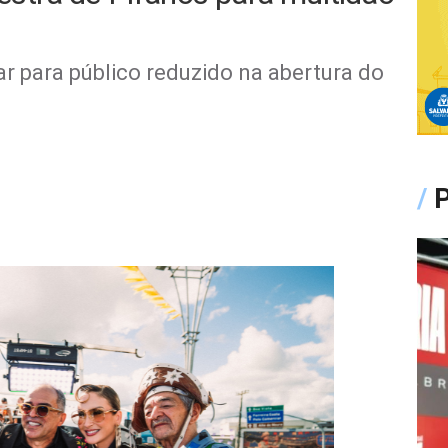
ar para público reduzido na abertura do
/
P