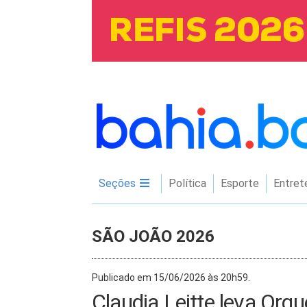
Seções
Política
Esporte
Entret
SÃO JOÃO 2026
Publicado em 15/06/2026 às 20h59.
Claudia Leitte leva Orq