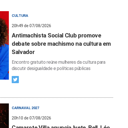
CULTURA
20h49 de 07/08/2026
Antimachista Social Club promove
debate sobre machismo na cultura em
Salvador
Encontro gratuito reúne mulheres da cultura para
discutir desigualdade e políticas públicas
CARNAVAL 2027
20h10 de 07/08/2026
Camarote Villa anuncia Ivete, Bell, Léo