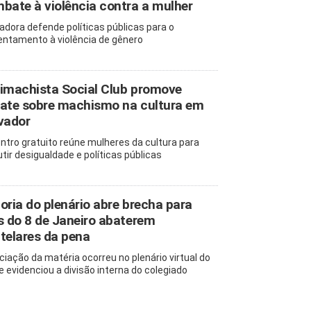
bate à violência contra a mulher
adora defende políticas públicas para o
entamento à violência de gênero
imachista Social Club promove
ate sobre machismo na cultura em
vador
ntro gratuito reúne mulheres da cultura para
utir desigualdade e políticas públicas
oria do plenário abre brecha para
s do 8 de Janeiro abaterem
telares da pena
ciação da matéria ocorreu no plenário virtual do
e evidenciou a divisão interna do colegiado