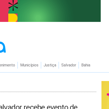
enimento
Municípios
Justiça
Salvador
Bahia
alvador recebe evento de