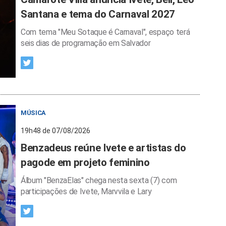
Santana e tema do Carnaval 2027
Com tema "Meu Sotaque é Carnaval", espaço terá
seis dias de programação em Salvador
MÚSICA
19h48 de 07/08/2026
Benzadeus reúne Ivete e artistas do
pagode em projeto feminino
Álbum "BenzaElas" chega nesta sexta (7) com
participações de Ivete, Marvvila e Lary