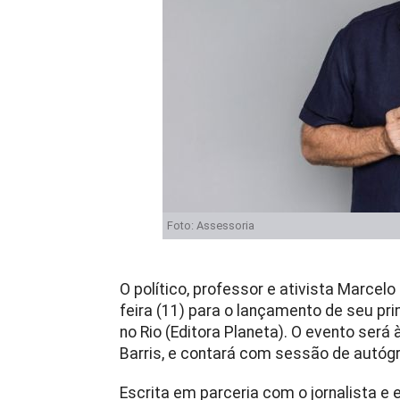
Foto: Assessoria
O político, professor e ativista Marcel
feira (11) para o lançamento de seu pri
no Rio (Editora Planeta). O evento será 
Barris, e contará com sessão de autóg
Escrita em parceria com o jornalista e 