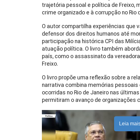
trajetória pessoal e política de Freixo
crime organizado e à corrupção no Rio d
O autor compartilha experiências que
defensor dos direitos humanos até mom
participação na histórica CPI das Milíc
atuação política. O livro também abord
país, como o assassinato da vereadora
Freixo.
O livro propõe uma reflexão sobre a rela
narrativa combina memórias pessoais
ocorridas no Rio de Janeiro nas últim
permitiram o avanço de organizações c
Leia mai