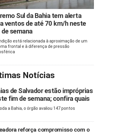
remo Sul da Bahia tem alerta
a ventos de até 70 km/h neste
m de semana
ndição está relacionada à aproximação de um
ema frontal e à diferença de pressão
sférica
timas Notícias
ias de Salvador estão impróprias
te fim de semana; confira quais
oda a Bahia, o órgão avaliou 147 pontos
eadora reforça compromisso com o