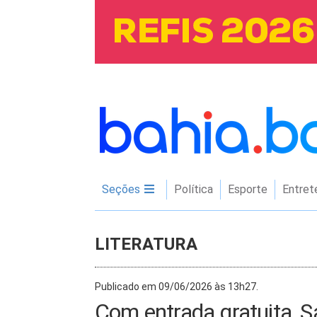
Seções
Política
Esporte
Entret
LITERATURA
Publicado em 09/06/2026 às 13h27.
Com entrada gratuita, S