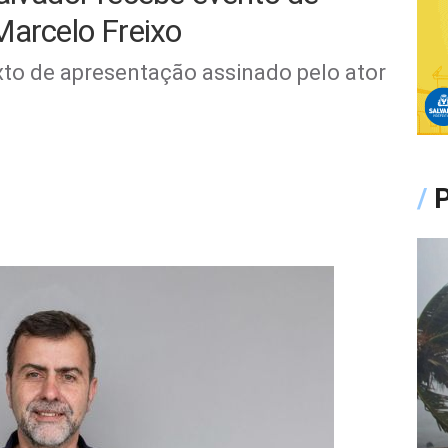
Marcelo Freixo
to de apresentação assinado pelo ator
/
P