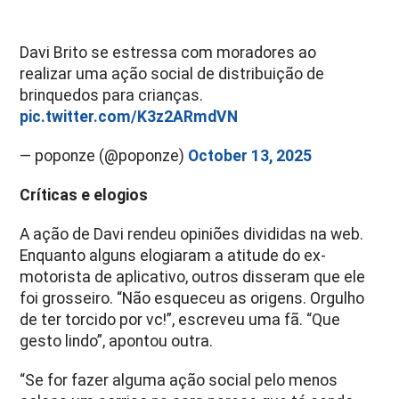
Davi Brito se estressa com moradores ao
realizar uma ação social de distribuição de
brinquedos para crianças.
pic.twitter.com/K3z2ARmdVN
— poponze (@poponze)
October 13, 2025
Críticas e elogios
A ação de Davi rendeu opiniões divididas na web.
Enquanto alguns elogiaram a atitude do ex-
motorista de aplicativo, outros disseram que ele
foi grosseiro. “Não esqueceu as origens. Orgulho
de ter torcido por vc!”, escreveu uma fã. “Que
gesto lindo”, apontou outra.
“Se for fazer alguma ação social pelo menos