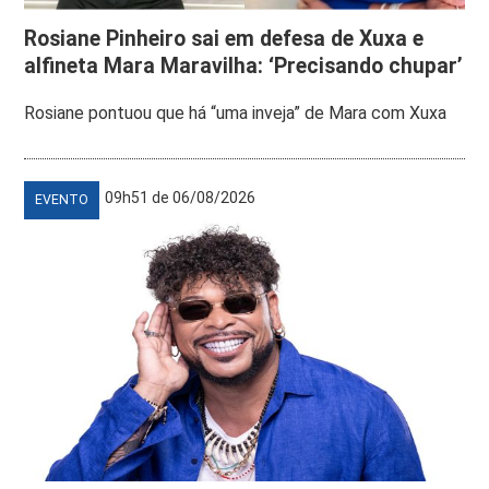
Rosiane Pinheiro sai em defesa de Xuxa e
alfineta Mara Maravilha: ‘Precisando chupar’
Rosiane pontuou que há “uma inveja” de Mara com Xuxa
09h51 de 06/08/2026
EVENTO