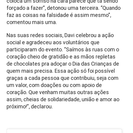
coloca um sorriso na cara parece que tá sendo
forçado a fazer”, detonou uma terceira. “Quando
faz as coisas na falsidade é assim mesmo”,
comentou mais uma.
Nas suas redes sociais, Davi celebrou a ação
social e agradeceu aos voluntários que
participaram do evento. “Saímos às ruas com o
coração cheio de gratidão e as mãos repletas
de chocolates pra adoçar o Dia das Crianças de
quem mais precisa. Essa ação só foi possível
graças a cada pessoa que contribuiu, seja com
um valor, com doações ou com apoio de
coração. Que venham muitas outras ações
assim, cheias de solidariedade, união e amor ao
próximo!”, declarou.