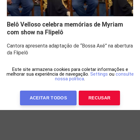
Belô Velloso celebra memórias de Myriam
com show na Flipelô
Cantora apresenta adaptação de “Bossa Axé” na abertura
da Flipelô
Este site armazena cookies para coletar informações e
melhorar sua experiência de navegação.
Settings
ou
consulte
nossa política
.
ACEITAR TODOS
RECUSAR
Anuncie Conosco