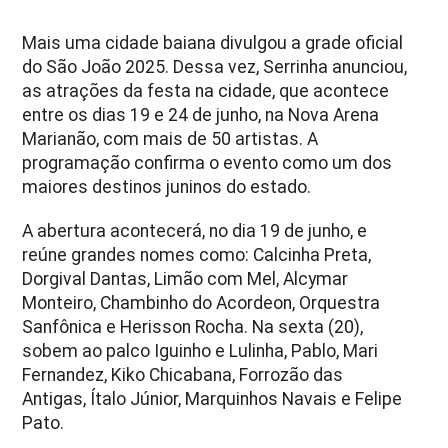
Mais uma cidade baiana divulgou a grade oficial
do São João 2025. Dessa vez, Serrinha anunciou,
as atrações da festa na cidade, que acontece
entre os dias 19 e 24 de junho, na Nova Arena
Marianão, com mais de 50 artistas. A
programação confirma o evento como um dos
maiores destinos juninos do estado.
A abertura acontecerá, no dia 19 de junho, e
reúne grandes nomes como: Calcinha Preta,
Dorgival Dantas, Limão com Mel, Alcymar
Monteiro, Chambinho do Acordeon, Orquestra
Sanfônica e Herisson Rocha. Na sexta (20),
sobem ao palco Iguinho e Lulinha, Pablo, Mari
Fernandez, Kiko Chicabana, Forrozão das
Antigas, Ítalo Júnior, Marquinhos Navais e Felipe
Pato.