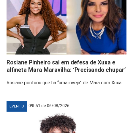
Rosiane Pinheiro sai em defesa de Xuxa e
alfineta Mara Maravilha: ‘Precisando chupar’
Rosiane pontuou que há “uma inveja” de Mara com Xuxa
09h51 de 06/08/2026
EVENTO