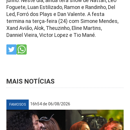
junho. Neste dia, ainda terá show de Nattan, Léo
Foguete, Luan Estilizado, Ramon e Randinho, Del
Led, Forró dos Plays e Dan Valente. A festa
termina na terça-feira (24) com Simone Mendes,
Xand Avião, Alok, Theuzinho, Eline Martins,
Danniel Vieira, Victor Lopez e Tio Mané.
MAIS NOTÍCIAS
16h54 de 06/08/2026
FAMOSOS