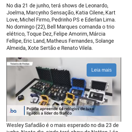
No dia 21 de junho, terá shows de Leonardo,
Joelma, Marcynho Sensação, Katia Cilene, Kart
Love, Michel Firmo, Pedrinho PS e Ederlan Lima.
No domingo (22), Bell Marques comanda o trio
elétrico, Toque Dez, Felipe Amorim, Márcia
Fellipe, Eric Land, Matheus Fernandes, Solange
Almeida, Xote Sertão e Renato Vilela.
Leia mais
Wesley Safadão é o mais esperado no dia 23 de