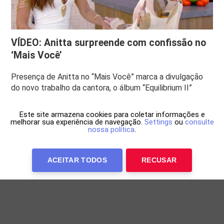
VÍDEO: Anitta surpreende com confissão no
‘Mais Você’
Presença de Anitta no “Mais Você” marca a divulgação
do novo trabalho da cantora, o álbum “Equilibrium II”
Este site armazena cookies para coletar informações e
melhorar sua experiência de navegação.
Settings
ou
consulte
nossa política
.
ACEITAR TODOS
RECUSAR
Anuncie Conosco