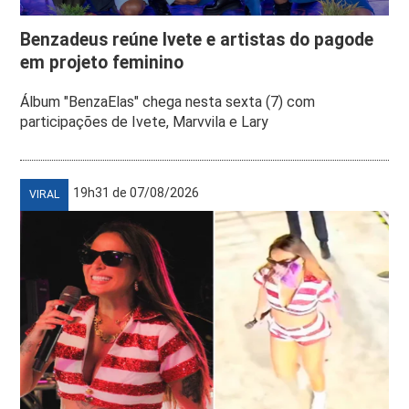
Benzadeus reúne Ivete e artistas do pagode
em projeto feminino
Álbum "BenzaElas" chega nesta sexta (7) com
participações de Ivete, Marvvila e Lary
19h31 de 07/08/2026
VIRAL