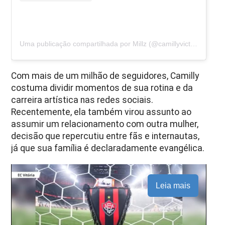
Uma publicação compartilhada por Millz (@camillyvictoria)
Com mais de um milhão de seguidores, Camilly
costuma dividir momentos de sua rotina e da
carreira artística nas redes sociais.
Recentemente, ela também virou assunto ao
assumir um relacionamento com outra mulher,
decisão que repercutiu entre fãs e internautas,
já que sua família é declaradamente evangélica.
Leia mais