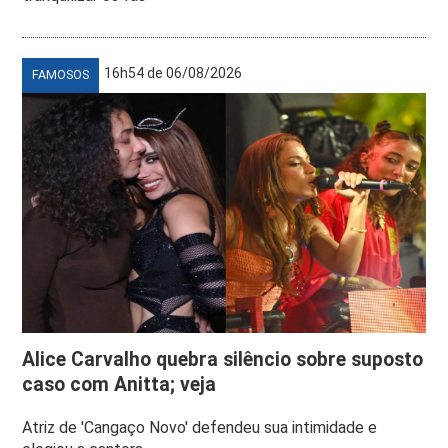
16h54 de 06/08/2026
FAMOSOS
Alice Carvalho quebra silêncio sobre suposto
caso com Anitta; veja
Atriz de 'Cangaço Novo' defendeu sua intimidade e