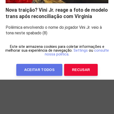
Nova traição? Vini Jr. reage a foto de modelo
trans após reconciliação com Virginia
Polêmica envolvendo o nome do jogador Vini Jr. veio à
tona neste spabado (8)
Este site armazena cookies para coletar informações e
melhorar sua experiência de navegação.
Settings
ou
consulte
nossa política
.
ACEITAR TODOS
RECUSAR
Anuncie Conosco