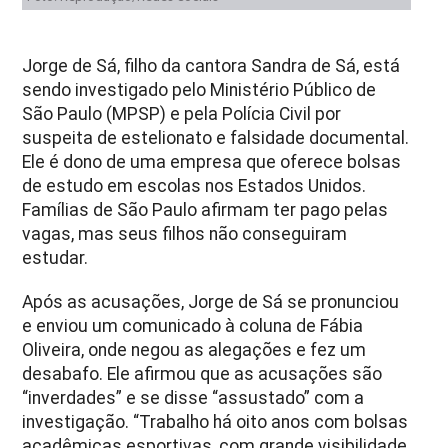
Jorge de Sá, filho da cantora Sandra de Sá, está
sendo investigado pelo Ministério Público de
São Paulo (MPSP) e pela Polícia Civil por
suspeita de estelionato e falsidade documental.
Ele é dono de uma empresa que oferece bolsas
de estudo em escolas nos Estados Unidos.
Famílias de São Paulo afirmam ter pago pelas
vagas, mas seus filhos não conseguiram
estudar.
Após as acusações, Jorge de Sá se pronunciou
e enviou um comunicado à coluna de Fábia
Oliveira, onde negou as alegações e fez um
desabafo. Ele afirmou que as acusações são
“inverdades” e se disse “assustado” com a
investigação. “Trabalho há oito anos com bolsas
acadêmicas esportivas, com grande visibilidade