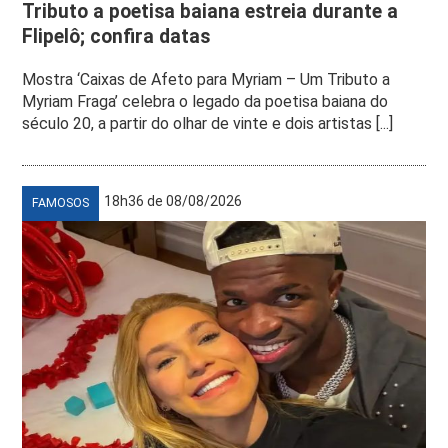
Tributo a poetisa baiana estreia durante a
Flipelô; confira datas
Mostra ‘Caixas de Afeto para Myriam – Um Tributo a
Myriam Fraga’ celebra o legado da poetisa baiana do
século 20, a partir do olhar de vinte e dois artistas [...]
18h36 de 08/08/2026
FAMOSOS