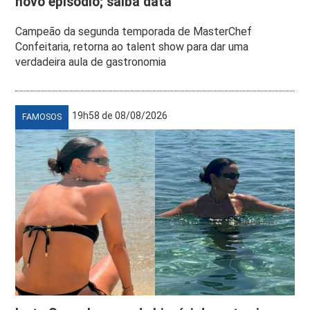
novo episódio; saiba data
Campeão da segunda temporada de MasterChef
Confeitaria, retorna ao talent show para dar uma
verdadeira aula de gastronomia
19h58 de 08/08/2026
FAMOSOS