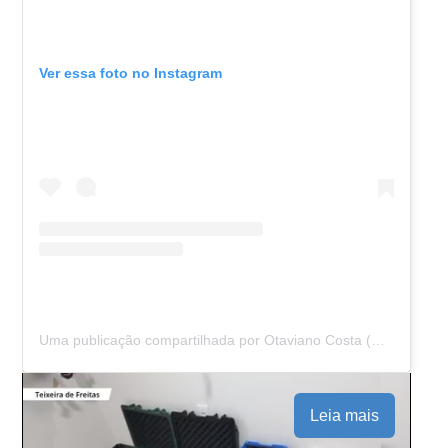
Ver essa foto no Instagram
Uma publicação compartilhada por Otaviano Costa (@otaviano)
Leia mais