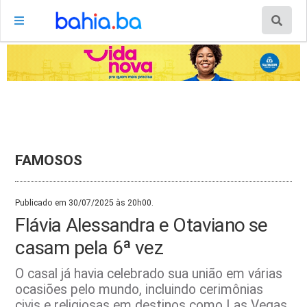
FAMOSOS
Publicado em 30/07/2025 às 20h00.
Flávia Alessandra e Otaviano se
casam pela 6ª vez
O casal já havia celebrado sua união em várias
ocasiões pelo mundo, incluindo cerimônias
civis e religiosas em destinos como Las Vegas,