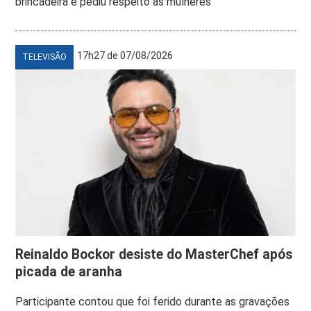
brincadeira e pediu respeito às mulheres
17h27 de 07/08/2026
TELEVISÃO
Reinaldo Bockor desiste do MasterChef após
picada de aranha
Participante contou que foi ferido durante as gravações