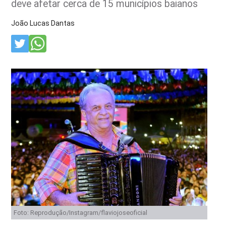
deve afetar cerca de 15 municípios baianos
João Lucas Dantas
Foto: Reprodução/Instagram/flaviojoseoficial