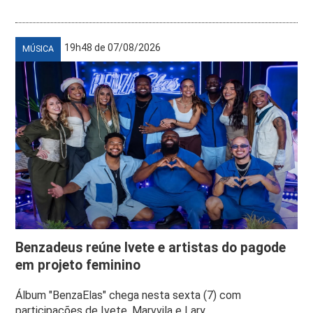
19h48 de 07/08/2026
MÚSICA
Benzadeus reúne Ivete e artistas do pagode
em projeto feminino
Álbum "BenzaElas" chega nesta sexta (7) com
participações de Ivete, Marvvila e Lary