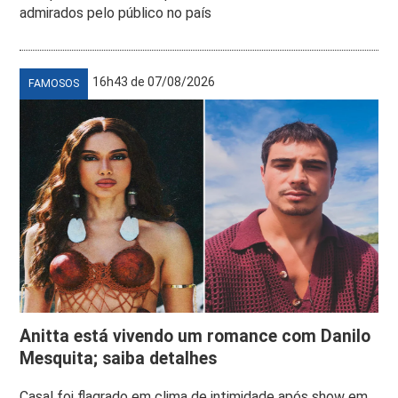
admirados pelo público no país
16h43 de 07/08/2026
FAMOSOS
Anitta está vivendo um romance com Danilo
Mesquita; saiba detalhes
Casal foi flagrado em clima de intimidade após show em