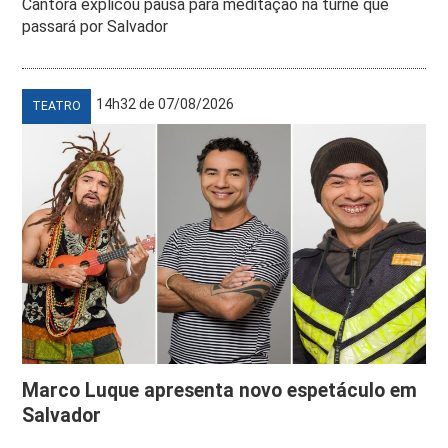
Cantora explicou pausa para meditação na turnê que
passará por Salvador
14h32 de 07/08/2026
TEATRO
Marco Luque apresenta novo espetáculo em
Salvador