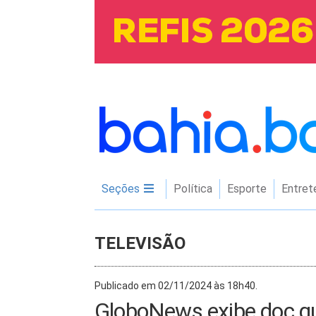
Seções
Política
Esporte
Entret
TELEVISÃO
Publicado em 02/11/2024 às 18h40.
GloboNews exibe doc qu