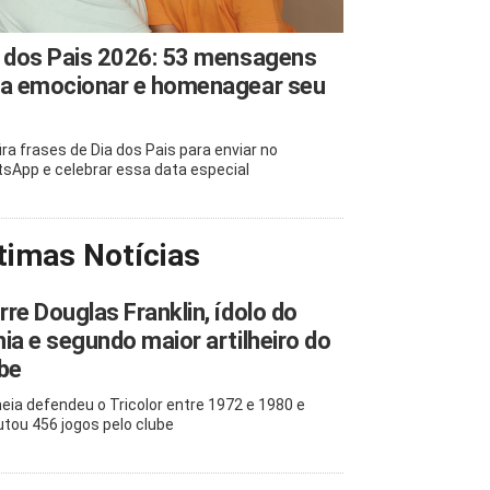
 dos Pais 2026: 53 mensagens
ra emocionar e homenagear seu
ira frases de Dia dos Pais para enviar no
sApp e celebrar essa data especial
timas Notícias
re Douglas Franklin, ídolo do
ia e segundo maior artilheiro do
be
eia defendeu o Tricolor entre 1972 e 1980 e
utou 456 jogos pelo clube