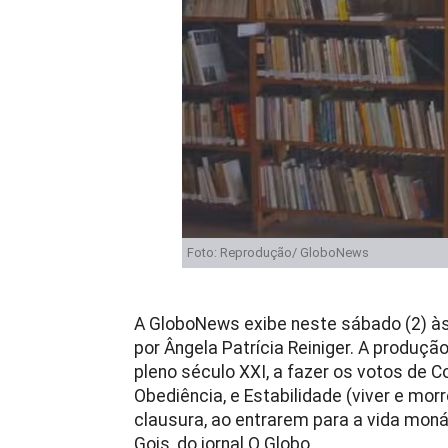
Foto: Reprodução/ GloboNews
A GloboNews exibe neste sábado (2) às 
por Ângela Patrícia Reiniger. A produç
pleno século XXI, a fazer os votos de
Obediência, e Estabilidade (viver e mor
clausura, ao entrarem para a vida mon
Gois, do jornal O Globo.