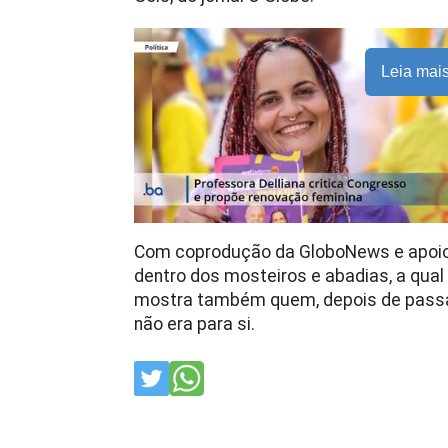
Leia mai
Com coprodução da GloboNews e apoio da
dentro dos mosteiros e abadias, a qua
mostra também quem, depois de passar
não era para si.