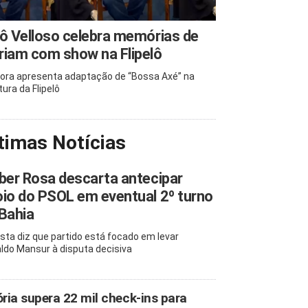
ô Velloso celebra memórias de
iam com show na Flipelô
ora apresenta adaptação de “Bossa Axé” na
tura da Flipelô
timas Notícias
ber Rosa descarta antecipar
io do PSOL em eventual 2º turno
Bahia
ista diz que partido está focado em levar
ldo Mansur à disputa decisiva
ória supera 22 mil check-ins para