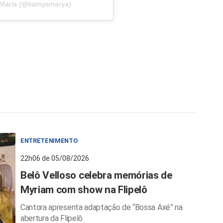
 Maria (@kamysmarya)
ENTRETENIMENTO
22h06 de 05/08/2026
Belô Velloso celebra memórias de
Myriam com show na Flipelô
Cantora apresenta adaptação de “Bossa Axé” na
abertura da Flipelô