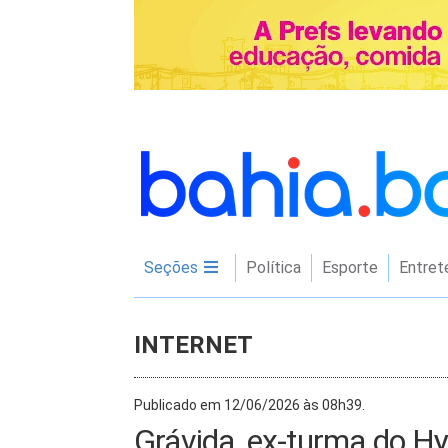
Seções
Política
Esporte
Entret
INTERNET
Publicado em 12/06/2026 às 08h39.
Grávida, ex-turma do Hy