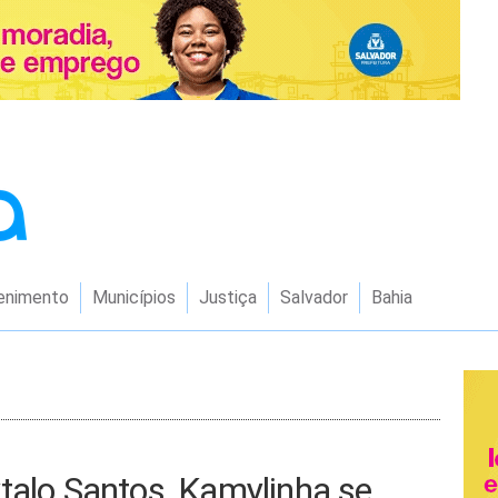
enimento
Municípios
Justiça
Salvador
Bahia
talo Santos, Kamylinha se