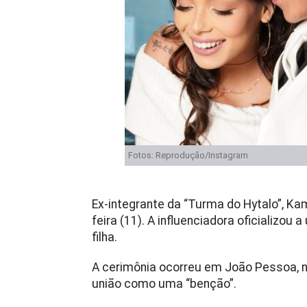
Fotos: Reprodução/Instagram
Ex-integrante da “Turma do Hytalo”, Kam
feira (11). A influenciadora oficializou 
filha.
A cerimônia ocorreu em João Pessoa, n
união como uma “benção”.