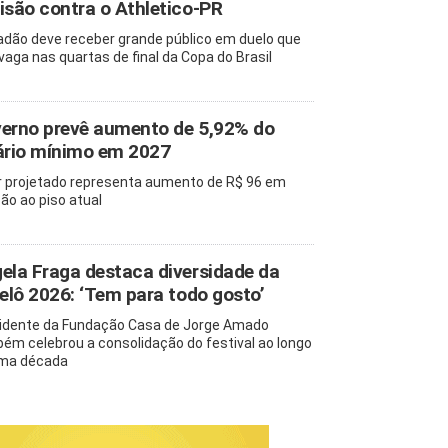
isão contra o Athletico-PR
adão deve receber grande público em duelo que
 vaga nas quartas de final da Copa do Brasil
erno prevê aumento de 5,92% do
ário mínimo em 2027
r projetado representa aumento de R$ 96 em
ção ao piso atual
ela Fraga destaca diversidade da
pelô 2026: ‘Tem para todo gosto’
idente da Fundação Casa de Jorge Amado
ém celebrou a consolidação do festival ao longo
ma década