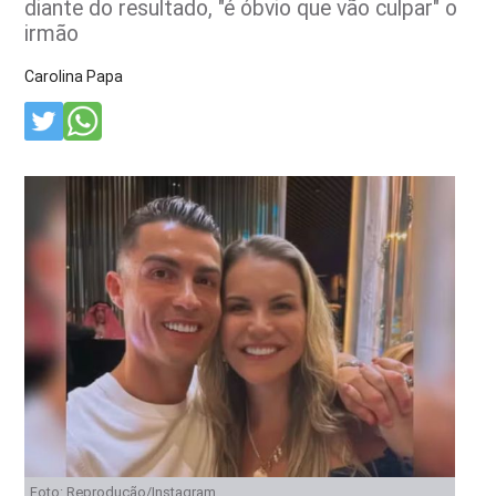
diante do resultado, "é óbvio que vão culpar" o
irmão
Carolina Papa
Foto: Reprodução/Instagram