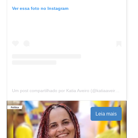
Ver essa foto no Instagram
Um post compartilhado por Katia Aveiro (@katiaaveirooficial)
Leia mais