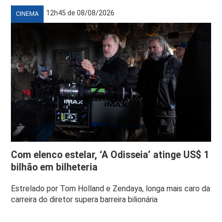
12h45 de 08/08/2026
CINEMA
Com elenco estelar, ‘A Odisseia’ atinge US$ 1
bilhão em bilheteria
Estrelado por Tom Holland e Zendaya, longa mais caro da
carreira do diretor supera barreira bilionária