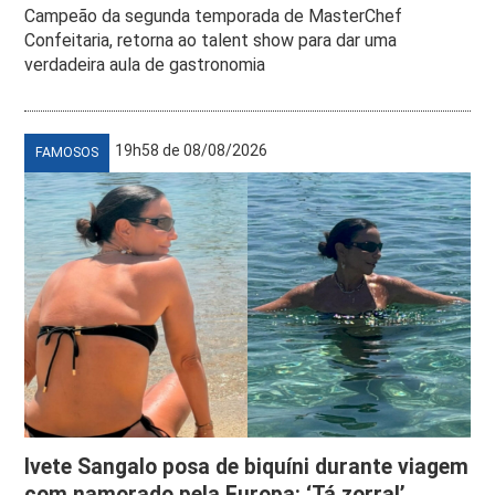
Campeão da segunda temporada de MasterChef
Confeitaria, retorna ao talent show para dar uma
verdadeira aula de gastronomia
19h58 de 08/08/2026
FAMOSOS
Ivete Sangalo posa de biquíni durante viagem
com namorado pela Europa: ‘Tá zorra!’