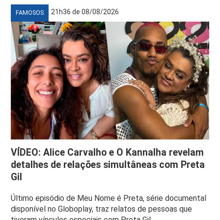
21h36 de 08/08/2026
FAMOSOS
VÍDEO: Alice Carvalho e O Kannalha revelam
detalhes de relações simultâneas com Preta
Gil
Último episódio de Meu Nome é Preta, série documental
disponível no Globoplay, traz relatos de pessoas que
tiveram vínculos especiais com Preta Gil