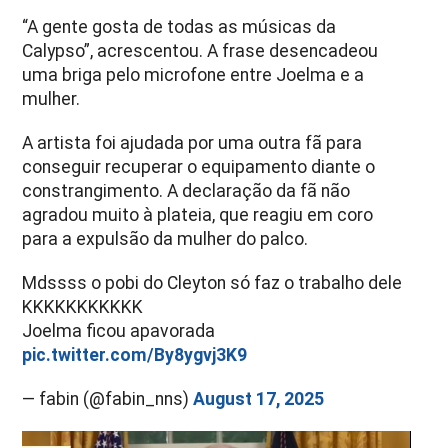
“A gente gosta de todas as músicas da
Calypso”, acrescentou. A frase desencadeou
uma briga pelo microfone entre Joelma e a
mulher.
A artista foi ajudada por uma outra fã para
conseguir recuperar o equipamento diante o
constrangimento.
A declaração da fã não
agradou muito à plateia, que reagiu em coro
para a expulsão da mulher do palco.
Mdssss o pobi do Cleyton só faz o trabalho dele
KKKKKKKKKKK
Joelma ficou apavorada
pic.twitter.com/By8ygvj3K9
— fabin (@fabin_nns)
August 17, 2025