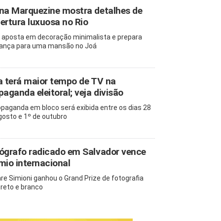
na Marquezine mostra detalhes de
ertura luxuosa no Rio
z aposta em decoração minimalista e prepara
nça para uma mansão no Joá
a terá maior tempo de TV na
paganda eleitoral; veja divisão
opaganda em bloco será exibida entre os dias 28
gosto e 1º de outubro
ógrafo radicado em Salvador vence
mio internacional
re Simioni ganhou o Grand Prize de fotografia
reto e branco