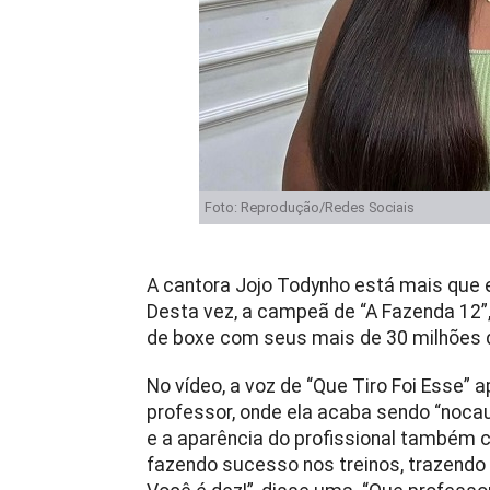
Foto: Reprodução/Redes Sociais
A cantora Jojo Todynho está mais que e
Desta vez, a campeã de “A Fazenda 12”,
de boxe com seus mais de 30 milhões d
No vídeo, a voz de “Que Tiro Foi Esse”
professor, onde ela acaba sendo “nocau
e a aparência do profissional também 
fazendo sucesso nos treinos, trazendo b