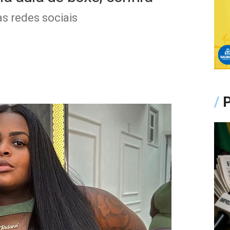
s redes sociais
/
P