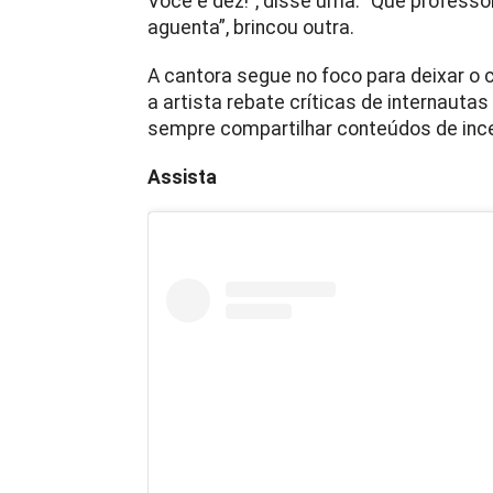
Você é dez!”, disse uma. “Que professo
aguenta”, brincou outra.
A cantora segue no foco para deixar o c
a artista rebate críticas de internautas
sempre compartilhar conteúdos de ince
Assista