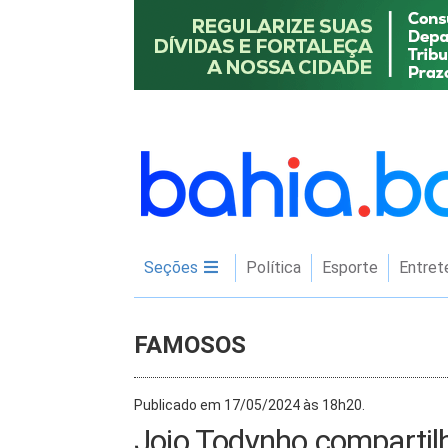
Seções
Política
Esporte
Entret
FAMOSOS
Publicado em 17/05/2024 às 18h20.
Jojo Todynho compartilh