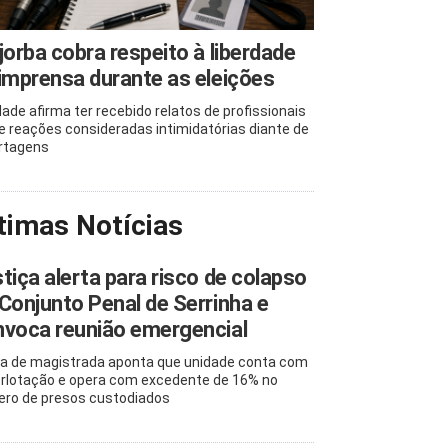
jorba cobra respeito à liberdade
imprensa durante as eleições
dade afirma ter recebido relatos de profissionais
e reações consideradas intimidatórias diante de
rtagens
timas Notícias
tiça alerta para risco de colapso
Conjunto Penal de Serrinha e
voca reunião emergencial
ta de magistrada aponta que unidade conta com
rlotação e opera com excedente de 16% no
ro de presos custodiados