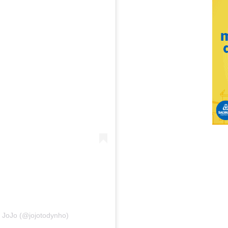
 JoJo (@jojotodynho)