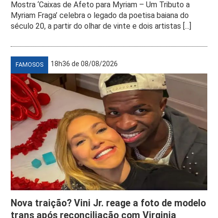
Mostra ‘Caixas de Afeto para Myriam – Um Tributo a
Myriam Fraga’ celebra o legado da poetisa baiana do
século 20, a partir do olhar de vinte e dois artistas [...]
18h36 de 08/08/2026
FAMOSOS
Nova traição? Vini Jr. reage a foto de modelo
trans após reconciliação com Virginia