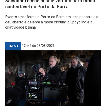
Salvador recebe desfile voltado para moda
sustentável no Porto da Barra
Evento transforma o Porto da Barra em uma passarela a
céu aberto e celebra a moda circular, o upcycling e a
criatividade baiana
12h45 de 08/08/2026
CINEMA