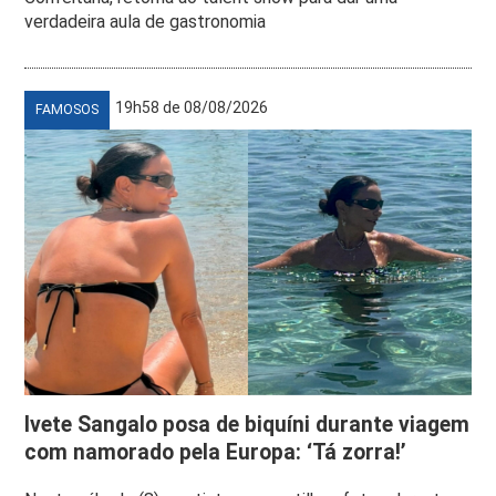
verdadeira aula de gastronomia
19h58 de 08/08/2026
FAMOSOS
Ivete Sangalo posa de biquíni durante viagem
com namorado pela Europa: ‘Tá zorra!’