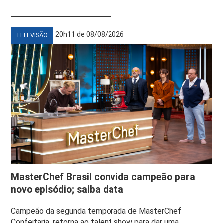
20h11 de 08/08/2026
TELEVISÃO
MasterChef Brasil convida campeão para
novo episódio; saiba data
Campeão da segunda temporada de MasterChef
Confeitaria, retorna ao talent show para dar uma