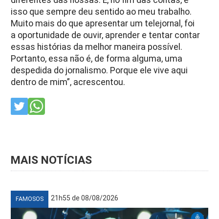
diferentes das nossas. E, no fim das contas, é
isso que sempre deu sentido ao meu trabalho.
Muito mais do que apresentar um telejornal, foi
a oportunidade de ouvir, aprender e tentar contar
essas histórias da melhor maneira possível.
Portanto, essa não é, de forma alguma, uma
despedida do jornalismo. Porque ele vive aqui
dentro de mim”,
acrescentou.
MAIS NOTÍCIAS
21h55 de 08/08/2026
FAMOSOS