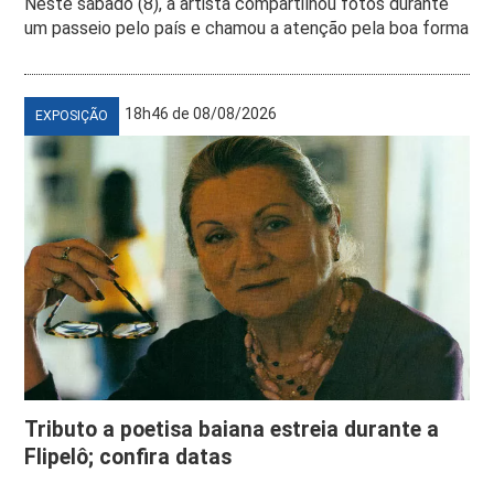
Neste sábado (8), a artista compartilhou fotos durante
um passeio pelo país e chamou a atenção pela boa forma
18h46 de 08/08/2026
EXPOSIÇÃO
Tributo a poetisa baiana estreia durante a
Flipelô; confira datas