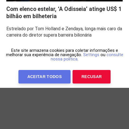
Com elenco estelar, ‘A Odisseia’ atinge US$ 1
bilhão em bilheteria
Estrelado por Tom Holland e Zendaya, longa mais caro da
carreira do diretor supera barreira bilionária
Este site armazena cookies para coletar informações e
melhorar sua experiência de navegação.
Settings
ou
consulte
nossa política
.
ACEITAR TODOS
RECUSAR
Anuncie Conosco