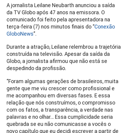
A jornalista
Leilane Neubarth
anunciou a saída
da TV Globo após 47 anos na emissora. O
comunicado foi feito pela apresentadora na
terça-feira (7) nos minutos finais do
“
Conexão
GloboNews
”
.
Durante a atração, Leilane relembrou a trajetória
construída na televisão. Apesar da saída da
Globo, a jornalista afirmou que não está se
despedindo da profissão.
“Foram algumas gerações de brasileiros, muita
gente que me viu crescer como profissional e
me acompanhou em diversas fases. E essa
relação que nós construímos, o compromisso
com os fatos, a transparência, a verdade nas
palavras e no olhar… Essa cumplicidade seria
quebrada se eu não comunicasse a vocês o
novo capítulo que eu decidi escrever a partir de