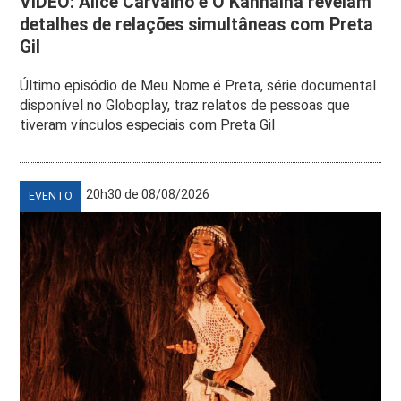
VÍDEO: Alice Carvalho e O Kannalha revelam
detalhes de relações simultâneas com Preta
Gil
Último episódio de Meu Nome é Preta, série documental
disponível no Globoplay, traz relatos de pessoas que
tiveram vínculos especiais com Preta Gil
20h30 de 08/08/2026
EVENTO