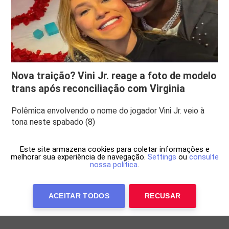
Nova traição? Vini Jr. reage a foto de modelo
trans após reconciliação com Virginia
Polêmica envolvendo o nome do jogador Vini Jr. veio à
tona neste spabado (8)
Este site armazena cookies para coletar informações e
melhorar sua experiência de navegação.
Settings
ou
consulte
nossa política
.
ACEITAR TODOS
RECUSAR
Anuncie Conosco