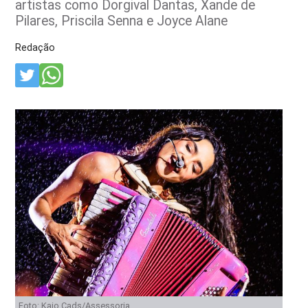
artistas como Dorgival Dantas, Xande de
Pilares, Priscila Senna e Joyce Alane
Redação
Foto: Kaio Cads/Assessoria