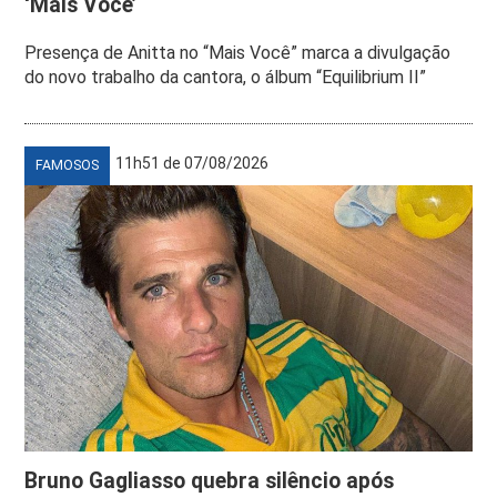
‘Mais Você’
Presença de Anitta no “Mais Você” marca a divulgação
do novo trabalho da cantora, o álbum “Equilibrium II”
11h51 de 07/08/2026
FAMOSOS
Bruno Gagliasso quebra silêncio após