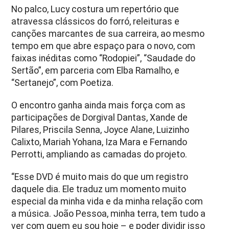
No palco, Lucy costura um repertório que
atravessa clássicos do forró, releituras e
canções marcantes de sua carreira, ao mesmo
tempo em que abre espaço para o novo, com
faixas inéditas como “Rodopiei”, “Saudade do
Sertão”, em parceria com Elba Ramalho, e
“Sertanejo”, com Poetiza.
O encontro ganha ainda mais força com as
participações de Dorgival Dantas, Xande de
Pilares, Priscila Senna, Joyce Alane, Luizinho
Calixto, Mariah Yohana, Iza Mara e Fernando
Perrotti, ampliando as camadas do projeto.
“Esse DVD é muito mais do que um registro
daquele dia. Ele traduz um momento muito
especial da minha vida e da minha relação com
a música. João Pessoa, minha terra, tem tudo a
ver com quem eu sou hoje – e poder dividir isso