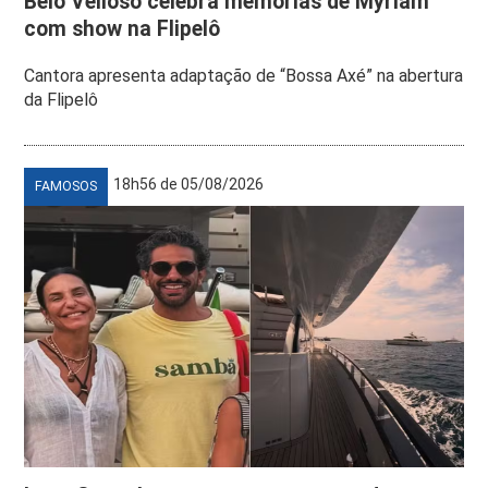
Belô Velloso celebra memórias de Myriam
com show na Flipelô
Cantora apresenta adaptação de “Bossa Axé” na abertura
da Flipelô
18h56 de 05/08/2026
FAMOSOS