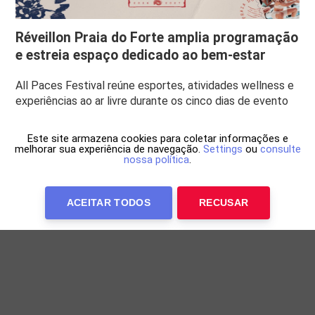
Réveillon Praia do Forte amplia programação
e estreia espaço dedicado ao bem-estar
All Paces Festival reúne esportes, atividades wellness e
experiências ao ar livre durante os cinco dias de evento
Este site armazena cookies para coletar informações e
melhorar sua experiência de navegação.
Settings
ou
consulte
nossa política
.
ACEITAR TODOS
RECUSAR
Anuncie Conosco