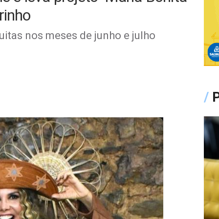
rinho
uitas nos meses de junho e julho
/
P