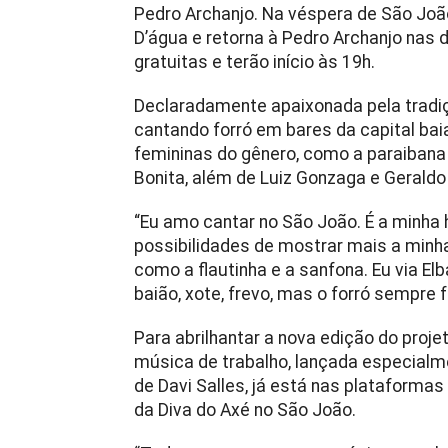
Pedro Archanjo. Na véspera de São João,
D’água e retorna à Pedro Archanjo nas
gratuitas e terão início às 19h.
Declaradamente apaixonada pela tradição
cantando forró em bares da capital baia
femininas do gênero, como a paraibana 
Bonita, além de Luiz Gonzaga e Gerald
“Eu amo cantar no São João. É a minha
possibilidades de mostrar mais a minh
como a flautinha e a sanfona. Eu via E
baião, xote, frevo, mas o forró sempre fo
Para abrilhantar a nova edição do proje
música de trabalho, lançada especialme
de Davi Salles, já está nas plataforma
da Diva do Axé no São João.