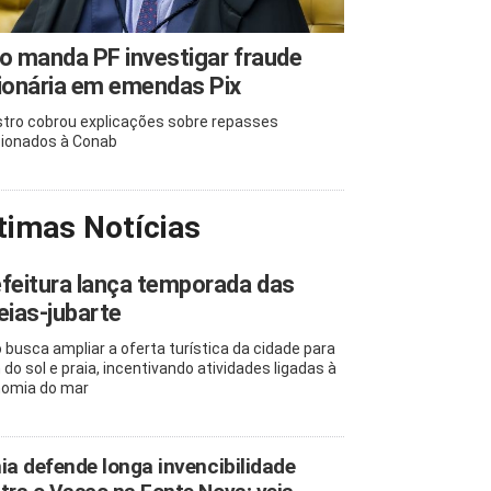
o manda PF investigar fraude
ionária em emendas Pix
stro cobrou explicações sobre repasses
cionados à Conab
timas Notícias
feitura lança temporada das
eias-jubarte
 busca ampliar a oferta turística da cidade para
 do sol e praia, incentivando atividades ligadas à
omia do mar
ia defende longa invencibilidade