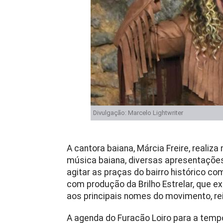
Divulgação: Marcelo Lightwriter
A cantora baiana, Márcia Freire, realiza
música baiana, diversas apresentações 
agitar as praças do bairro histórico co
com produção da Brilho Estrelar, que e
aos principais nomes do movimento, rei
A agenda do Furacão Loiro para a tem