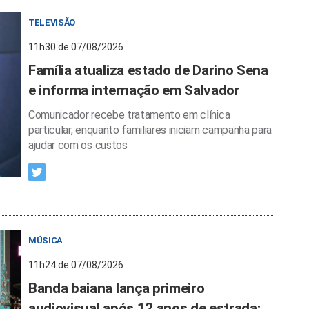
TELEVISÃO
11h30 de 07/08/2026
Família atualiza estado de Darino Sena
e informa internação em Salvador
Comunicador recebe tratamento em clínica
particular, enquanto familiares iniciam campanha para
ajudar com os custos
MÚSICA
11h24 de 07/08/2026
Banda baiana lança primeiro
audiovisual após 12 anos de estrada;