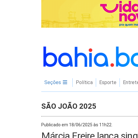
Seções
Política
Esporte
Entret
SÃO JOÃO 2025
Publicado em 18/06/2025 às 11h22.
Márcia Freire lança singl