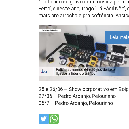
“Todo ano eu gravo uma música para la
Feito’, e neste ano, trago ‘Tá Fácil Nã
mais pro arrocha e pra sofrência. Ansio
Leia mai
25 e 26/06 – Show corporativo em Boi
27/06 – Pedro Arcanjo, Pelourinho
05/7 – Pedro Arcanjo, Pelourinho