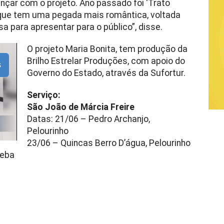
nçar com o projeto. Ano passado foi ‘Trato
o’, que tem uma pegada mais romântica, voltada
sa para apresentar para o público”, disse.
O projeto Maria Bonita, tem produção da
Brilho Estrelar Produções, com apoio do
s
Governo do Estado, através da Sufortur.
Serviço:
São João de Márcia Freire
Datas: 21/06 – Pedro Archanjo,
Pelourinho
23/06 – Quincas Berro D’água, Pelourinho
peba