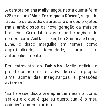
A cantora baiana
Melly
lançou nesta quinta-feira
(28) o álbum
“Mais Forte que a Dúvida”
, segundo
trabalho de estúdio da artista e um dos projetos
mais ambiciosos da nova geração da música
brasileira. Com 14 faixas e participações de
nomes como Anitta, Liniker, Léo Santana e Luedji
Luna, o disco mergulha em temas como
espiritualidade, identidade, amor e
autoconhecimento.
Em entrevista ao
Bahia.ba
, Melly definiu o
projeto como uma tentativa de ouvir a própria
alma acima das inseguranças e pressões
externas.
“Eu fiz esse disco pra aprender mesmo, como
ser eu e o que é que eu quero, qual é o meu
objetivo”, contou a artista.