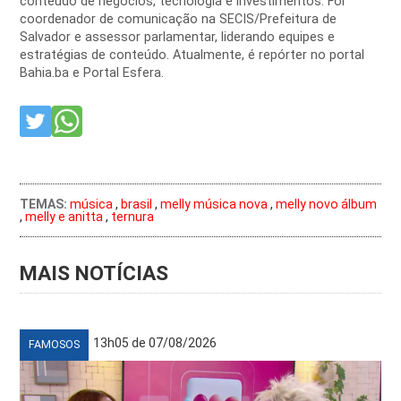
conteúdo de negócios, tecnologia e investimentos. Foi
coordenador de comunicação na SECIS/Prefeitura de
Salvador e assessor parlamentar, liderando equipes e
estratégias de conteúdo. Atualmente, é repórter no portal
Bahia.ba e Portal Esfera.
TEMAS:
música
,
brasil
,
melly música nova
,
melly novo álbum
,
melly e anitta
,
ternura
MAIS NOTÍCIAS
13h05 de 07/08/2026
FAMOSOS