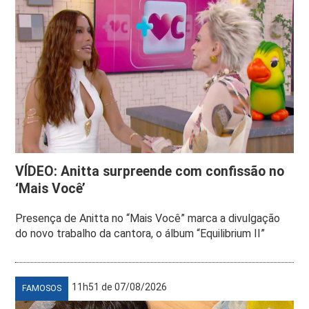
VÍDEO: Anitta surpreende com confissão no
‘Mais Você’
Presença de Anitta no “Mais Você” marca a divulgação
do novo trabalho da cantora, o álbum “Equilibrium II”
11h51 de 07/08/2026
FAMOSOS