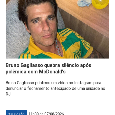
Bruno Gagliasso quebra silêncio após
polêmica com McDonald’s
Bruno Gagliasso publicou um vídeo no Instagram para
denunciar o fechamento antecipado de uma unidade no
RJ
11h30 de 07/08/2026
TELEVISÃO