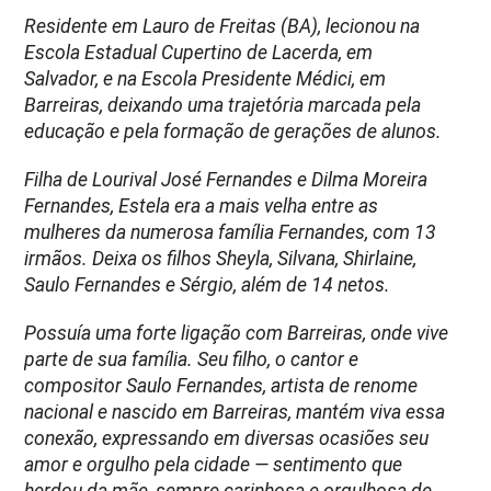
Residente em Lauro de Freitas (BA), lecionou na
Escola Estadual Cupertino de Lacerda, em
Salvador, e na Escola Presidente Médici, em
Barreiras, deixando uma trajetória marcada pela
educação e pela formação de gerações de alunos.
Filha de Lourival José Fernandes e Dilma Moreira
Fernandes, Estela era a mais velha entre as
mulheres da numerosa família Fernandes, com 13
irmãos. Deixa os filhos Sheyla, Silvana, Shirlaine,
Saulo Fernandes e Sérgio, além de 14 netos.
Possuía uma forte ligação com Barreiras, onde vive
parte de sua família. Seu filho, o cantor e
compositor Saulo Fernandes, artista de renome
nacional e nascido em Barreiras, mantém viva essa
conexão, expressando em diversas ocasiões seu
amor e orgulho pela cidade — sentimento que
herdou da mãe, sempre carinhosa e orgulhosa de