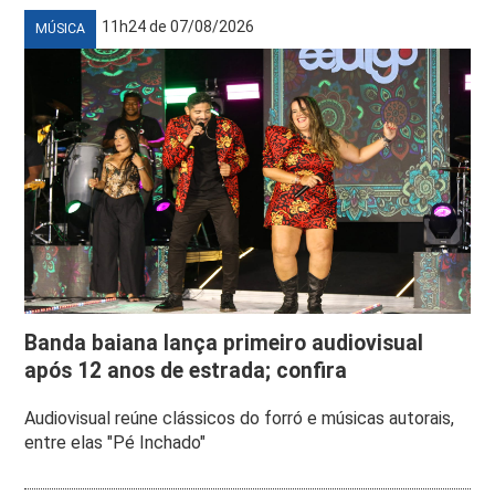
11h24 de 07/08/2026
MÚSICA
Banda baiana lança primeiro audiovisual
após 12 anos de estrada; confira
Audiovisual reúne clássicos do forró e músicas autorais,
entre elas "Pé Inchado"