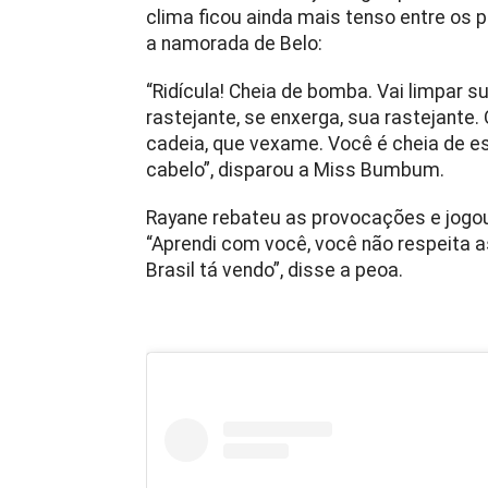
clima ficou ainda mais tenso entre os p
a namorada de Belo:
“Ridícula! Cheia de bomba. Vai limpar sua
rastejante, se enxerga, sua rastejante. O
cadeia, que vexame. Você é cheia de e
cabelo”, disparou a Miss Bumbum.
Rayane rebateu as provocações e jogou 
“Aprendi com você, você não respeita 
Brasil tá vendo”, disse a peoa.