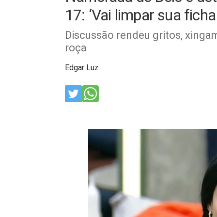
17: ‘Vai limpar sua ficha
Discussão rendeu gritos, xing
roça
Edgar Luz