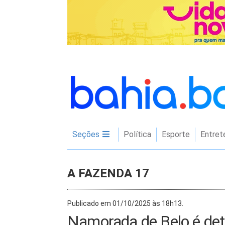
Seções
Política
Esporte
Entret
A FAZENDA 17
Publicado em 01/10/2025 às 18h13.
Namorada de Belo é det