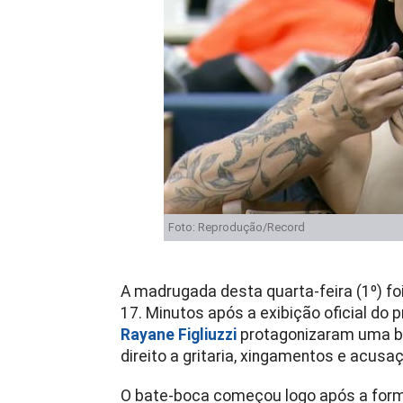
Foto: Reprodução/Record
A madrugada desta quarta-feira (1º) f
17. Minutos após a exibição oficial do 
Rayane Figliuzzi
protagonizaram uma br
direito a gritaria, xingamentos e acus
O bate-boca começou logo após a for