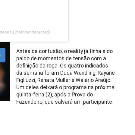
azenda (@afazendarecord)
Antes da confusão, o reality já tinha sido
s
palco de momentos de tensão com a
definição da roça. Os quatro indicados
da semana foram Duda Wendling, Rayane
Figliuzzi, Renata Muller e Walério Araújo.
Um deles deixará o programa na próxima
quinta-feira (2), após a Prova do
Fazendeiro, que salvará um participante