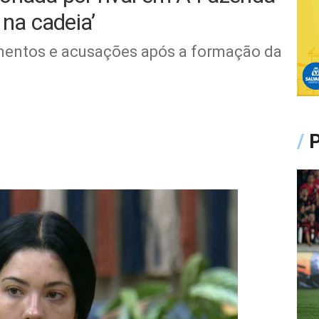
 na cadeia’
amentos e acusações após a formação da
/
P