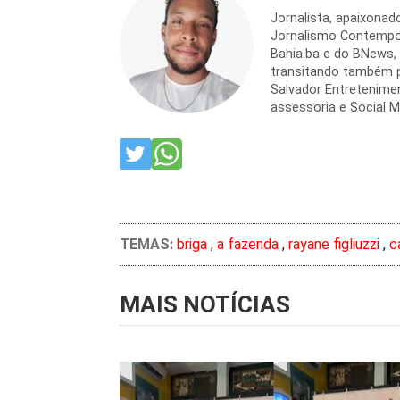
Jornalista, apaixona
Jornalismo Contempor
Bahia.ba e do BNews,
transitando também p
Salvador Entretenime
assessoria e Social M
TEMAS:
briga
,
a fazenda
,
rayane figliuzzi
,
c
MAIS NOTÍCIAS