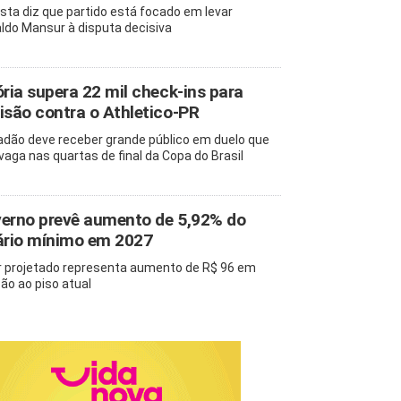
ista diz que partido está focado em levar
ldo Mansur à disputa decisiva
ória supera 22 mil check-ins para
isão contra o Athletico-PR
adão deve receber grande público em duelo que
 vaga nas quartas de final da Copa do Brasil
erno prevê aumento de 5,92% do
ário mínimo em 2027
r projetado representa aumento de R$ 96 em
ção ao piso atual