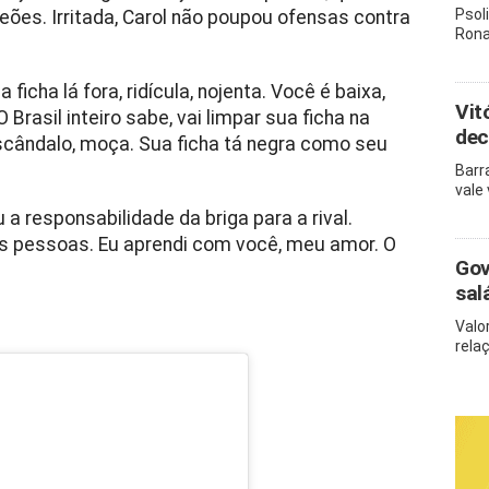
Psol
eões. Irritada, Carol não poupou ofensas contra
Rona
 ficha lá fora, ridícula, nojenta. Você é baixa,
Vit
 Brasil inteiro sabe, vai limpar sua ficha na
dec
scândalo, moça. Sua ficha tá negra como seu
Barr
vale
a responsabilidade da briga para a rival.
as pessoas. Eu aprendi com você, meu amor. O
Gov
sal
Valo
rela