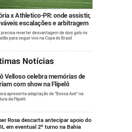
ória x Athletico-PR: onde assistir,
váveis escalações e arbitragem
 precisa reverter desvantagem de dois gols no
adão para seguir vivo na Copa do Brasil
timas Notícias
ô Velloso celebra memórias de
iam com show na Flipelô
ora apresenta adaptação de “Bossa Axé” na
tura da Flipelô
ber Rosa descarta antecipar apoio do
L em eventual 2º turno na Bahia