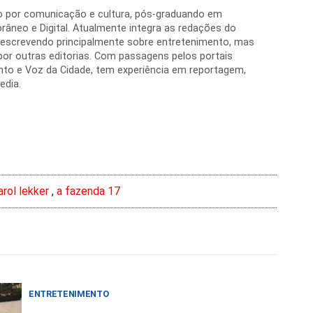
do por comunicação e cultura, pós-graduando em
âneo e Digital. Atualmente integra as redações do
 escrevendo principalmente sobre entretenimento, mas
or outras editorias. Com passagens pelos portais
nto e Voz da Cidade, tem experiência em reportagem,
edia.
arol lekker
,
a fazenda 17
ENTRETENIMENTO