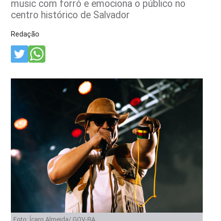
music com forró e emociona o público no
centro histórico de Salvador
Redação
Foto: Ícaro Almeida/ GOV-BA