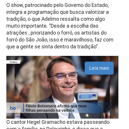
O show, patrocinado pelo Governo do Estado,
integra a programação que busca valorizar a
tradição, o que Adelmo ressalta como algo
muito importante. “Desde a escolha das
atrações , priorizando o forró, os artistas do
forró do São João, isso é maravilhoso, faz com
que a gente se sinta dentro da tradição”.
Leia mais
O cantor Hegel Gramacho estava passeando
com a família, no Pelourinho, e disse que a