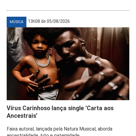
13h08 de 05/08/2026
MÚSICA
Vírus Carinhoso lança single ‘Carta aos
Ancestrais’
Faixa autoral, lançada pela Natura Musical, aborda
ancestralidade, luto e paternidade