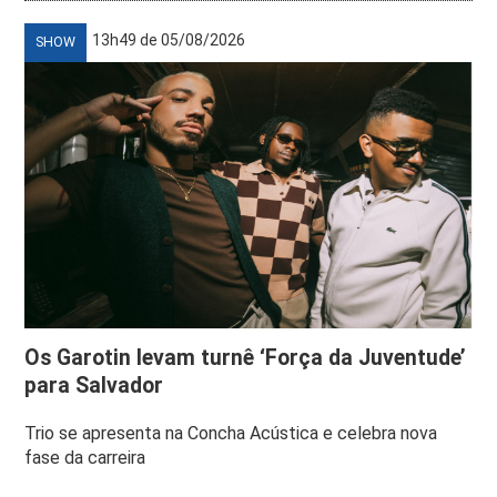
13h49 de 05/08/2026
SHOW
Os Garotin levam turnê ‘Força da Juventude’
para Salvador
Trio se apresenta na Concha Acústica e celebra nova
fase da carreira