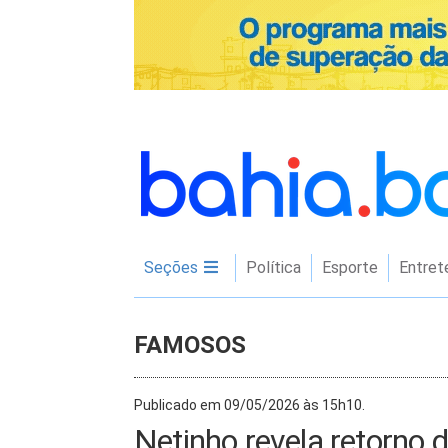
Seções
Política
Esporte
Entret
FAMOSOS
Publicado em 09/05/2026 às 15h10.
Netinho revela retorno 