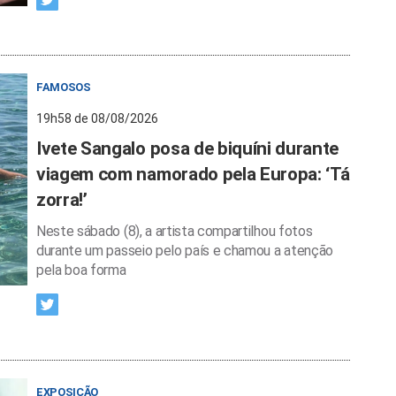
FAMOSOS
19h58 de 08/08/2026
Ivete Sangalo posa de biquíni durante
viagem com namorado pela Europa: ‘Tá
zorra!’
Neste sábado (8), a artista compartilhou fotos
durante um passeio pelo país e chamou a atenção
pela boa forma
EXPOSIÇÃO