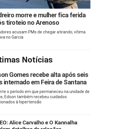
reiro morre e mulher fica ferida
s tiroteio no Arenoso
dores acusam PMs de chegar atirando; vítima
va no Garcia
timas Notícias
on Gomes recebe alta após seis
s internado em Feira de Santana
nte o período em que permaneceu na unidade de
e, Edson também recebeu cuidados
cionados à hipertensão
EO: Alice Carvalho e O Kannalha