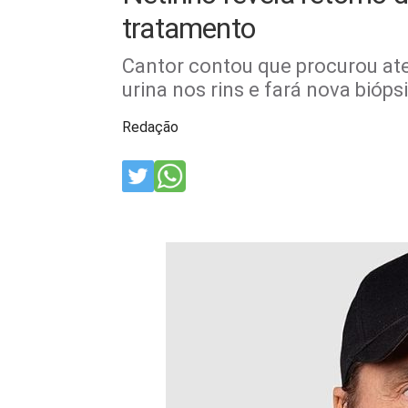
tratamento
Cantor contou que procurou at
urina nos rins e fará nova bióps
Redação