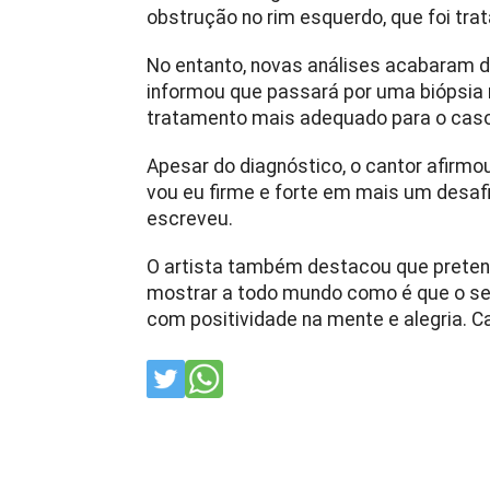
obstrução no rim esquerdo, que foi tra
No entanto, novas análises acabaram d
informou que passará por uma biópsia n
tratamento mais adequado para o caso
Apesar do diagnóstico, o cantor afirmo
vou eu firme e forte em mais um desaf
escreveu.
O artista também destacou que preten
mostrar a todo mundo como é que o se
com positividade na mente e alegria. Ca