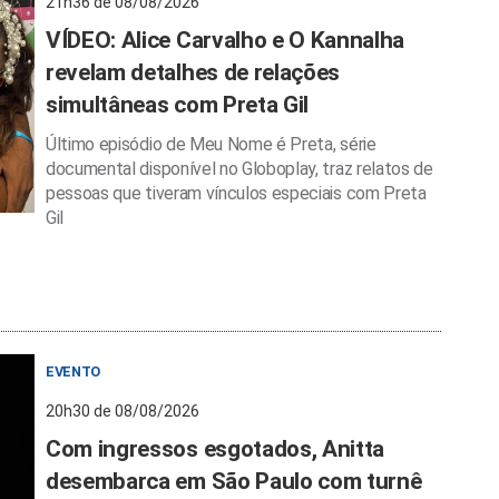
21h36 de 08/08/2026
VÍDEO: Alice Carvalho e O Kannalha
revelam detalhes de relações
simultâneas com Preta Gil
Último episódio de Meu Nome é Preta, série
documental disponível no Globoplay, traz relatos de
pessoas que tiveram vínculos especiais com Preta
Gil
EVENTO
20h30 de 08/08/2026
Com ingressos esgotados, Anitta
desembarca em São Paulo com turnê