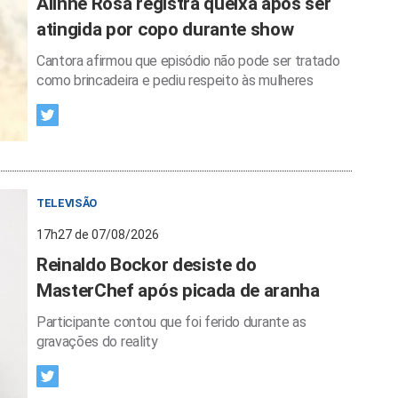
Alinne Rosa registra queixa após ser
atingida por copo durante show
Cantora afirmou que episódio não pode ser tratado
como brincadeira e pediu respeito às mulheres
TELEVISÃO
17h27 de 07/08/2026
Reinaldo Bockor desiste do
MasterChef após picada de aranha
Participante contou que foi ferido durante as
gravações do reality