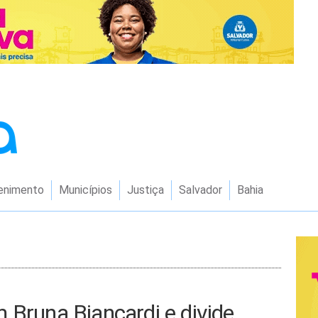
enimento
Municípios
Justiça
Salvador
Bahia
 Bruna Biancardi e divide