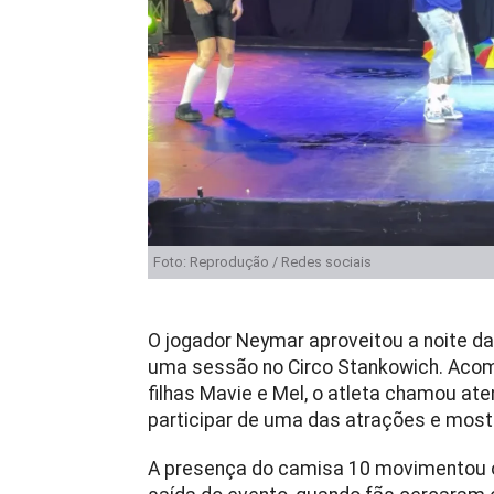
Foto: Reprodução / Redes sociais
O jogador
Neymar
aproveitou a noite da
uma sessão no Circo Stankowich. Aco
filhas Mavie e Mel, o atleta chamou ate
participar de uma das atrações e most
A presença do camisa 10 movimentou o