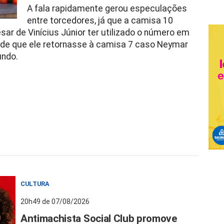
A fala rapidamente gerou especulações
entre torcedores, já que a camisa 10
ar de Vinícius Júnior ter utilizado o número em
 de que ele retornasse à camisa 7 caso Neymar
undo.
CULTURA
20h49 de 07/08/2026
Antimachista Social Club promove