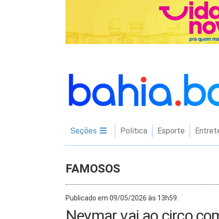
Seções
Política
Esporte
Entret
FAMOSOS
Publicado em 09/05/2026 às 13h59.
Neymar vai ao circo com