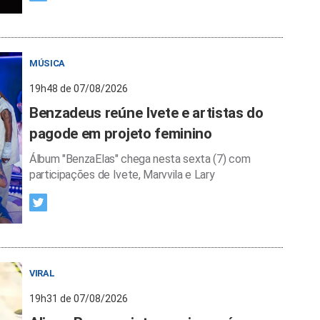
MÚSICA
19h48 de 07/08/2026
Benzadeus reúne Ivete e artistas do
pagode em projeto feminino
Álbum "BenzaElas" chega nesta sexta (7) com
participações de Ivete, Marvvila e Lary
VIRAL
19h31 de 07/08/2026