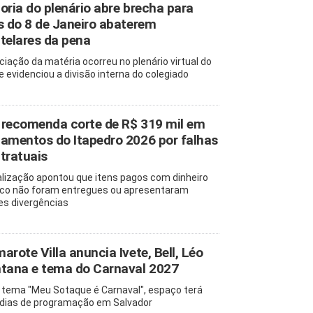
oria do plenário abre brecha para
s do 8 de Janeiro abaterem
telares da pena
ciação da matéria ocorreu no plenário virtual do
e evidenciou a divisão interna do colegiado
recomenda corte de R$ 319 mil em
amentos do Itapedro 2026 por falhas
tratuais
alização apontou que itens pagos com dinheiro
ico não foram entregues ou apresentaram
es divergências
arote Villa anuncia Ivete, Bell, Léo
tana e tema do Carnaval 2027
tema "Meu Sotaque é Carnaval", espaço terá
 dias de programação em Salvador