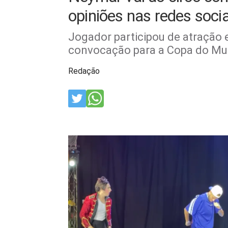
opiniões nas redes socia
Jogador participou de atração 
convocação para a Copa do M
Redação