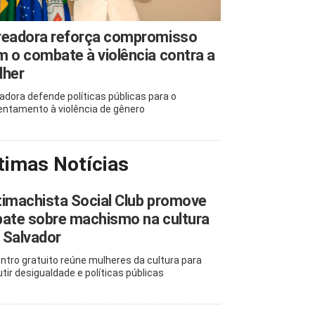
readora reforça compromisso
 o combate à violência contra a
lher
adora defende políticas públicas para o
entamento à violência de gênero
timas Notícias
imachista Social Club promove
ate sobre machismo na cultura
 Salvador
ntro gratuito reúne mulheres da cultura para
utir desigualdade e políticas públicas