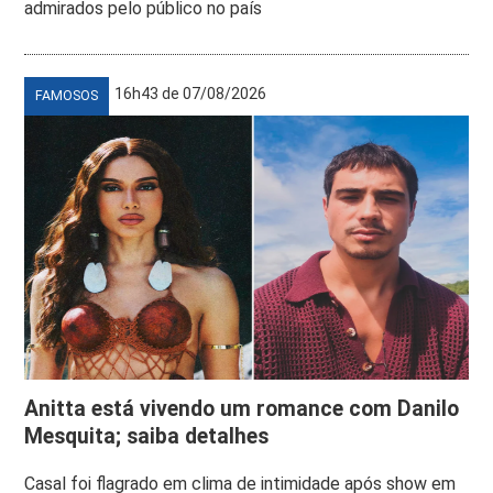
admirados pelo público no país
16h43 de 07/08/2026
FAMOSOS
Anitta está vivendo um romance com Danilo
Mesquita; saiba detalhes
Casal foi flagrado em clima de intimidade após show em