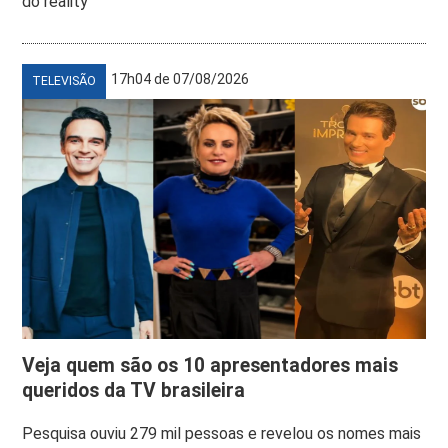
do reality
17h04 de 07/08/2026
TELEVISÃO
Veja quem são os 10 apresentadores mais
queridos da TV brasileira
Pesquisa ouviu 279 mil pessoas e revelou os nomes mais