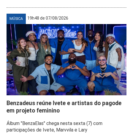
19h48 de 07/08/2026
MÚSICA
Benzadeus reúne Ivete e artistas do pagode
em projeto feminino
Álbum "BenzaElas" chega nesta sexta (7) com
participações de Ivete, Marvvila e Lary