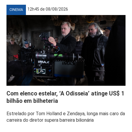
12h45 de 08/08/2026
CINEMA
Com elenco estelar, ‘A Odisseia’ atinge US$ 1
bilhão em bilheteria
Estrelado por Tom Holland e Zendaya, longa mais caro da
carreira do diretor supera barreira bilionária