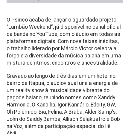
O Psirico acaba de lançar o aguardado projeto
“Lambão Weekend”, já disponível no canal oficial
da banda no YouTube, com o áudio em todas as
plataformas digitais. Com nove faixas inéditas,
o trabalho liderado por Márcio Victor celebra a
força e a diversidade da música baiana em uma
mistura de ritmos, encontros e ancestralidade.
Gravado ao longo de três dias em um hotel no
bairro de Itapuã, o audiovisual une a energia de
um reality show à musicalidade vibrante do
pagode baiano, reunindo nomes como Xanddy
Harmonia, O Kanalha, Igor Kannário, Edcity, GW,
Oh Polêmico, Bia, Felina, A Braba, Alder Samp’s,
John do Saiddy Bamba, Allison Selakuatro e Bob
na Voz, além da participação especial do Ilê
Aiyê.