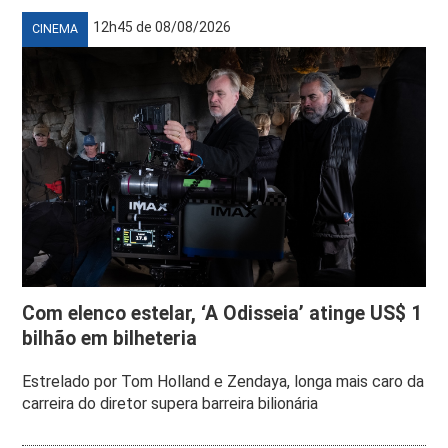
12h45 de 08/08/2026
CINEMA
Com elenco estelar, ‘A Odisseia’ atinge US$ 1
bilhão em bilheteria
Estrelado por Tom Holland e Zendaya, longa mais caro da
carreira do diretor supera barreira bilionária