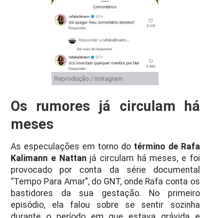
Reprodução / Instagram
Os rumores já circulam há
meses
As especulações em torno do
término de Rafa
Kalimann e Nattan
já circulam há meses, e foi
provocado por conta da série documental
“Tempo Para Amar”, do GNT, onde Rafa conta os
bastidores da sua gestação. No primeiro
episódio, ela falou sobre se sentir sozinha
durante o período em que estava grávida e