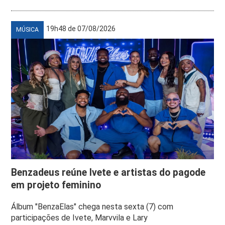
19h48 de 07/08/2026
MÚSICA
Benzadeus reúne Ivete e artistas do pagode
em projeto feminino
Álbum "BenzaElas" chega nesta sexta (7) com
participações de Ivete, Marvvila e Lary