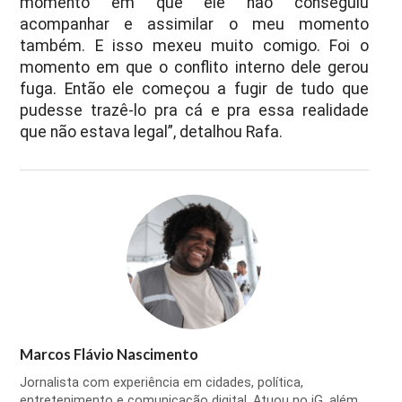
momento em que ele não conseguiu
acompanhar e assimilar o meu momento
também. E isso mexeu muito comigo. Foi o
momento em que o conflito interno dele gerou
fuga. Então ele começou a fugir de tudo que
pudesse trazê-lo pra cá e pra essa realidade
que não estava legal”, detalhou Rafa.
Marcos Flávio Nascimento
Jornalista com experiência em cidades, política,
entretenimento e comunicação digital. Atuou no iG, além