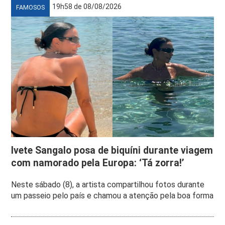
19h58 de 08/08/2026
FAMOSOS
Ivete Sangalo posa de biquíni durante viagem
com namorado pela Europa: ‘Tá zorra!’
Neste sábado (8), a artista compartilhou fotos durante
um passeio pelo país e chamou a atenção pela boa forma