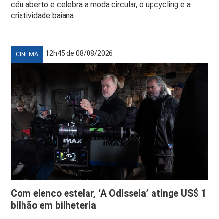
céu aberto e celebra a moda circular, o upcycling e a
criatividade baiana
12h45 de 08/08/2026
CINEMA
Com elenco estelar, ‘A Odisseia’ atinge US$ 1
bilhão em bilheteria