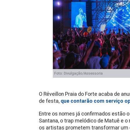
Foto: Divulgação/Assessoria
O Réveillon Praia do Forte acaba de anu
de festa,
que contarão com serviço o
Entre os nomes já confirmados estão o
Santana, o trap melódico de Matuê e o
os artistas prometem transformar um d