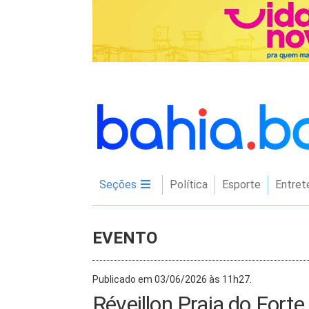
Seções
Política
Esporte
Entret
EVENTO
Publicado em 03/06/2026 às 11h27.
Réveillon Praia do Fort