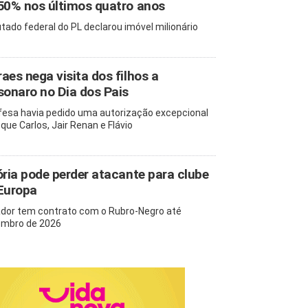
50% nos últimos quatro anos
tado federal do PL declarou imóvel milionário
aes nega visita dos filhos a
sonaro no Dia dos Pais
fesa havia pedido uma autorização excepcional
 que Carlos, Jair Renan e Flávio
ória pode perder atacante para clube
Europa
dor tem contrato com o Rubro-Negro até
mbro de 2026