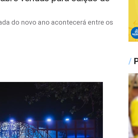
gada do novo ano acontecerá entre os
/
P