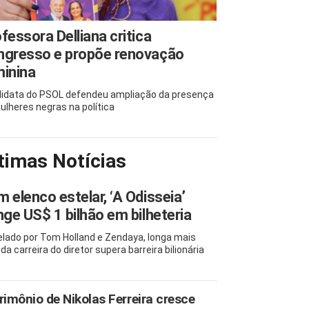
fessora Delliana critica
ngresso e propõe renovação
inina
idata do PSOL defendeu ampliação da presença
ulheres negras na política
timas Notícias
 elenco estelar, ‘A Odisseia’
nge US$ 1 bilhão em bilheteria
elado por Tom Holland e Zendaya, longa mais
da carreira do diretor supera barreira bilionária
rimônio de Nikolas Ferreira cresce