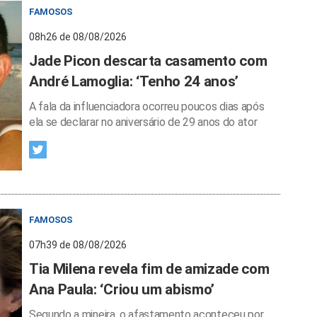
FAMOSOS
08h26 de 08/08/2026
Jade Picon descarta casamento com
André Lamoglia: ‘Tenho 24 anos’
A fala da influenciadora ocorreu poucos dias após
ela se declarar no aniversário de 29 anos do ator
FAMOSOS
07h39 de 08/08/2026
Tia Milena revela fim de amizade com
Ana Paula: ‘Criou um abismo’
Segundo a mineira, o afastamento aconteceu por