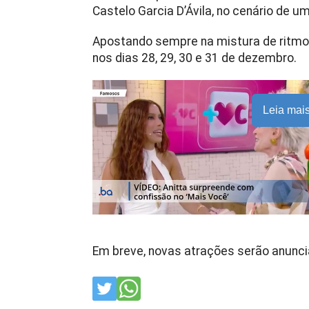
Castelo Garcia D’Ávila, no cenário de u
Apostando sempre na mistura de ritmos 
nos dias 28, 29, 30 e 31 de dezembro.
Leia mai
Em breve, novas atrações serão anunci