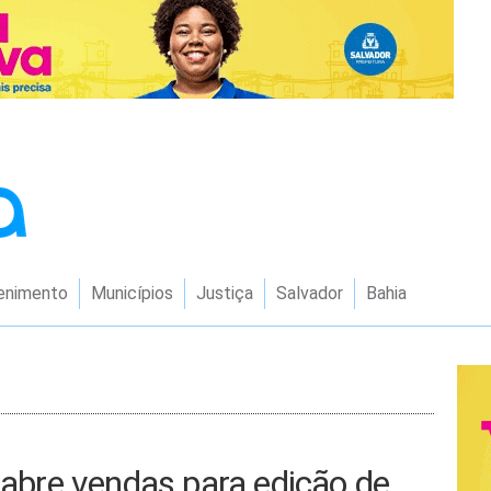
enimento
Municípios
Justiça
Salvador
Bahia
e abre vendas para edição de