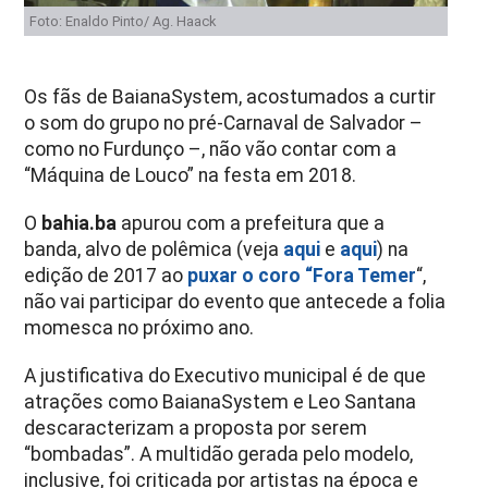
Foto: Enaldo Pinto/ Ag. Haack
Os fãs de BaianaSystem, acostumados a curtir
o som do grupo no pré-Carnaval de Salvador –
como no Furdunço –, não vão contar com a
“Máquina de Louco” na festa em 2018.
O
bahia.ba
apurou com
a prefeitura que a
banda, alvo de polêmica (veja
aqui
e
aqui
) na
edição de 2017 ao
puxar o coro “Fora Temer
“,
não vai participar do evento que antecede a folia
momesca no próximo ano.
A justificativa do Executivo municipal é de que
atrações como BaianaSystem e Leo Santana
descaracterizam a proposta por serem
“bombadas”. A multidão gerada pelo modelo,
inclusive, foi criticada por artistas na época e