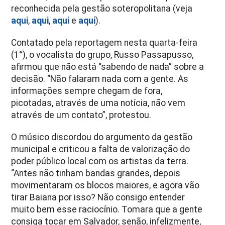
reconhecida pela gestão soteropolitana (veja
aqui
,
aqui
,
aqui
e
aqui
).
Contatado pela reportagem nesta quarta-feira
(1°), o vocalista do grupo, Russo Passapusso,
afirmou que não está “sabendo de nada” sobre a
decisão. “Não falaram nada com a gente. As
informações sempre chegam de fora,
picotadas, através de uma notícia, não vem
através de um contato”, protestou.
O músico discordou do argumento da gestão
municipal e criticou a falta de valorização do
poder público local com os artistas da terra.
“Antes não tinham bandas grandes, depois
movimentaram os blocos maiores, e agora vão
tirar Baiana por isso? Não consigo entender
muito bem esse raciocínio. Tomara que a gente
consiga tocar em Salvador, senão, infelizmente,