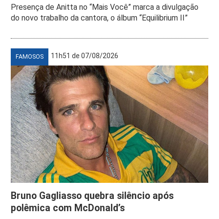
Presença de Anitta no “Mais Você” marca a divulgação
do novo trabalho da cantora, o álbum “Equilibrium II”
11h51 de 07/08/2026
FAMOSOS
Bruno Gagliasso quebra silêncio após
polêmica com McDonald’s