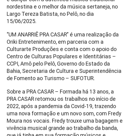
nordestina e o melhor da música sertaneja, no
Largo Tereza Batista, no Pelô, no dia
15/06/2025.
“UM ANARRIÊ PRA CASAR” é uma realização da
Oriki Entretenimento, em parceria com a
Culturarte Produções e conta com o apoio do
Centro de Culturas Populares e Identitárias –
CCPI, Amô pelo Pelô, Governo do Estado da
Bahia, Secretaria de Cultura e Superintendência
de Fomento ao Turismo – SUFOTUR.
Sobre a PRA CASAR – Formada há 13 anos, a
PRA CASAR retomou os trabalhos no início de
2022, após a pandemia da Covid-19, trazendo
uma nova formação e um novo som, com Fredy
Moura nos vocais. Fredy trouxe uma bagagem e
vivência musical grande ao trabalho da banda,
que já tinha em sua formação músicos e