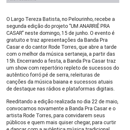
O Largo Tereza Batista, no Pelourinho, recebe a
segunda edição do projeto “UM ANARRIÊ PRA
CASAR” neste domingo, 15 de junho. O evento é
gratuito e traz apresentações da Banda Pra
Casar e do cantor Rode Torres, que abre a tarde
com o melhor da música sertaneja, a partir das
15h. Encerrando a festa, a Banda Pra Casar traz
um show com repertório repleto de sucessos do
autêntico forró pé de serra, releituras de
canções da música baiana e sucessos atuais
de destaque nas rádios e plataformas digitais.
Reeditando a edição realizada no dia 22 de maio,
convocamos novamente a Banda Pra Casar e o
artista Rode Torres, para convidarem seus
públicos e quem mais quiser chegar, para curtir
e dançar com a autêntica música tradicional