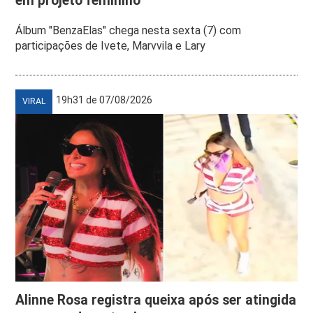
em projeto feminino
Álbum "BenzaElas" chega nesta sexta (7) com
participações de Ivete, Marvvila e Lary
19h31 de 07/08/2026
VIRAL
Alinne Rosa registra queixa após ser atingida