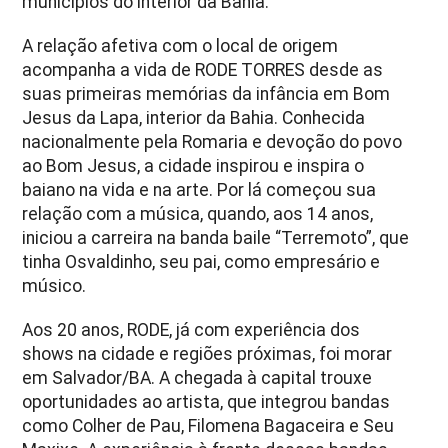
municípios do interior da Bahia.
A relação afetiva com o local de origem
acompanha a vida de RODE TORRES desde as
suas primeiras memórias da infância em Bom
Jesus da Lapa, interior da Bahia. Conhecida
nacionalmente pela Romaria e devoção do povo
ao Bom Jesus, a cidade inspirou e inspira o
baiano na vida e na arte. Por lá começou sua
relação com a música, quando, aos 14 anos,
iniciou a carreira na banda baile “Terremoto”, que
tinha Osvaldinho, seu pai, como empresário e
músico.
Aos 20 anos, RODE, já com experiência dos
shows na cidade e regiões próximas, foi morar
em Salvador/BA. A chegada à capital trouxe
oportunidades ao artista, que integrou bandas
como Colher de Pau, Filomena Bagaceira e Seu