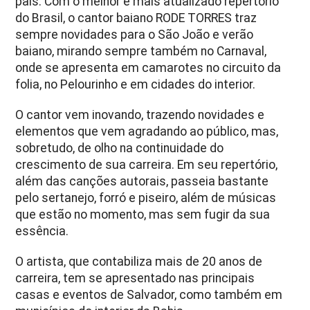
país. Com o melhor e mais atualizado repertório
do Brasil, o cantor baiano RODE TORRES traz
sempre novidades para o São João e verão
baiano, mirando sempre também no Carnaval,
onde se apresenta em camarotes no circuito da
folia, no Pelourinho e em cidades do interior.
O cantor vem inovando, trazendo novidades e
elementos que vem agradando ao público, mas,
sobretudo, de olho na continuidade do
crescimento de sua carreira. Em seu repertório,
além das canções autorais, passeia bastante
pelo sertanejo, forró e piseiro, além de músicas
que estão no momento, mas sem fugir da sua
essência.
O artista, que contabiliza mais de 20 anos de
carreira, tem se apresentado nas principais
casas e eventos de Salvador, como também em