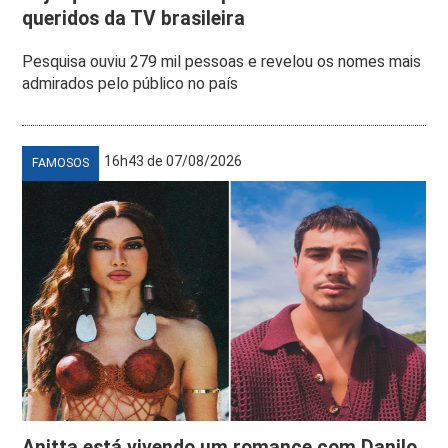
queridos da TV brasileira
Pesquisa ouviu 279 mil pessoas e revelou os nomes mais
admirados pelo público no país
16h43 de 07/08/2026
FAMOSOS
Anitta está vivendo um romance com Danilo