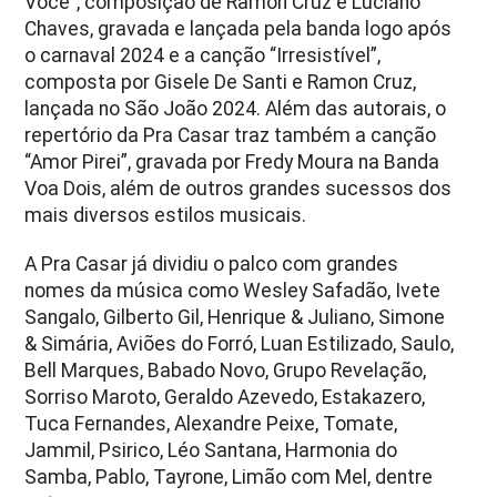
Você”, composição de Ramon Cruz e Luciano
Chaves, gravada e lançada pela banda logo após
o carnaval 2024 e a canção “Irresistível”,
composta por Gisele De Santi e Ramon Cruz,
lançada no São João 2024. Além das autorais, o
repertório da Pra Casar traz também a canção
“Amor Pirei”, gravada por Fredy Moura na Banda
Voa Dois, além de outros grandes sucessos dos
mais diversos estilos musicais.
A Pra Casar já dividiu o palco com grandes
nomes da música como Wesley Safadão, Ivete
Sangalo, Gilberto Gil, Henrique & Juliano, Simone
& Simária, Aviões do Forró, Luan Estilizado, Saulo,
Bell Marques, Babado Novo, Grupo Revelação,
Sorriso Maroto, Geraldo Azevedo, Estakazero,
Tuca Fernandes, Alexandre Peixe, Tomate,
Jammil, Psirico, Léo Santana, Harmonia do
Samba, Pablo, Tayrone, Limão com Mel, dentre