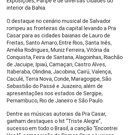
Exposições, Paripe e de diversas cidades do
interior da Bahia.
O destaque no cenário musical de Salvador
rompeu as fronteiras da capital levando a Pra
Casar para as cidades baianas de Lauro de
Freitas, Santo Amaro, Entre Rios, Santa Inês,
Amélia Rodrigues, Muniz Ferreira, Vitória da
Conquista, Feira de Santana, Alagoinhas, Riachão
de Jacuipe, Ipiaú, Camaçari, Castro Alves,
Itaberaba, Olindina, Jacobina, Cairú, Valença,
Caculé, Terra Nova, Conde, Maragogipe, São
Sebastião do Passé e Juazeiro, além de
apresentações nos estados de Sergipe,
Pernambuco, Rio de Janeiro e São Paulo.
Dentre as músicas autorais da Pra Casar,
ganham destaques o hit “Triste Alegre”,
sucesso em todo o Brasil, a canção “Encontrei