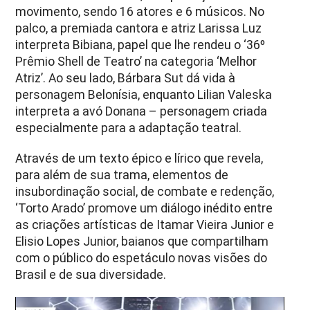
movimento, sendo 16 atores e 6 músicos. No
palco, a premiada cantora e atriz Larissa Luz
interpreta Bibiana, papel que lhe rendeu o ‘36º
Prêmio Shell de Teatro’ na categoria ‘Melhor
Atriz’. Ao seu lado, Bárbara Sut dá vida à
personagem Belonísia, enquanto Lilian Valeska
interpreta a avó Donana – personagem criada
especialmente para a adaptação teatral.
Através de um texto épico e lírico que revela,
para além de sua trama, elementos de
insubordinação social, de combate e redenção,
‘Torto Arado’ promove um diálogo inédito entre
as criações artísticas de Itamar Vieira Junior e
Elisio Lopes Junior, baianos que compartilham
com o público do espetáculo novas visões do
Brasil e de sua diversidade.