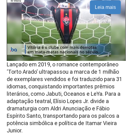
Leia mais
Lançado em 2019, o romance contemporâneo
‘Torto Arado’ ultrapassou a marca de 1 milhão
de exemplares vendidos e foi traduzido para 31
idiomas, conquistando importantes prêmios
literários, como Jabuti, Oceanos e LeYa. Para a
adaptação teatral, Elísio Lopes Jr. divide a
dramaturgia com Aldri Anunciação e Fábio
Espírito Santo, transportando para os palcos a
potência simbólica e política de Itamar Vieira
Junior.